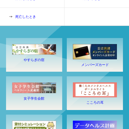
死亡したとき
やすらぎの宿
メンバーズカード
女子学生会館
こころの耳