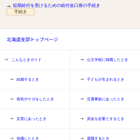
短期給付を受けるための給付金口座の手続き
手続き
北海道支部トップページ
こんなときガイド
公立学校に就職したとき
結婚するとき
子どもが生まれるとき
病気やケガをしたとき
交通事故にあったとき
災害にあったとき
資金を必要とするとき
休職したとき
退職するとき