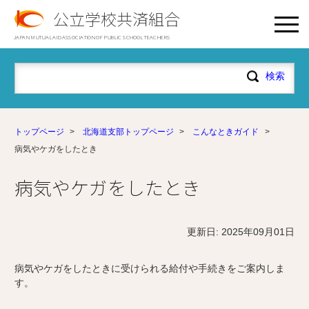
公立学校共済組合
JAPAN MUTUAL AID ASSOCIATION OF PUBLIC SCHOOL TEACHERS
トップページ
>
北海道支部トップページ
>
こんなときガイド
>
病気やケガをしたとき
病気やケガをしたとき
更新日: 2025年09月01日
病気やケガをしたときに受けられる給付や手続きをご案内しま
す。