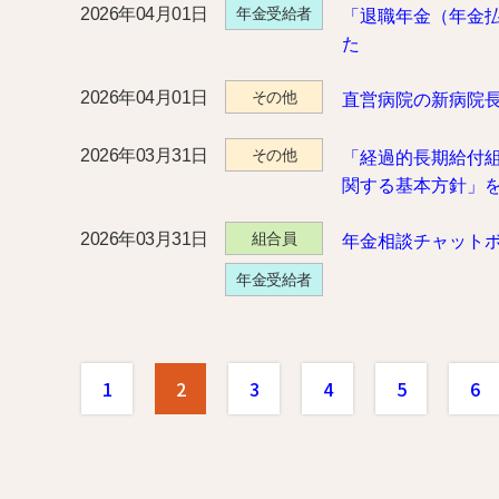
2026年04月01日
年金受給者
「退職年金（年金払
た
2026年04月01日
その他
直営病院の新病院
2026年03月31日
その他
「経過的長期給付
関する基本方針」
2026年03月31日
組合員
年金相談チャット
年金受給者
1
2
3
4
5
6