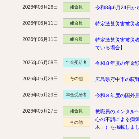
2026年06月26日
組合員
令和8年6月24日
2026年06月11日
組合員
特定激甚災害被災
2026年06月11日
組合員
特定激甚災害被災
ている場合】
2026年06月08日
年金受給者
令和８年度の年金
2026年05月29日
その他
広島県府中市の荻
2026年05月29日
年金受給者
令和８年度の国外
2026年05月27日
組合員
教職員のメンタル
心の不調による病
その他
木」）を掲載しま