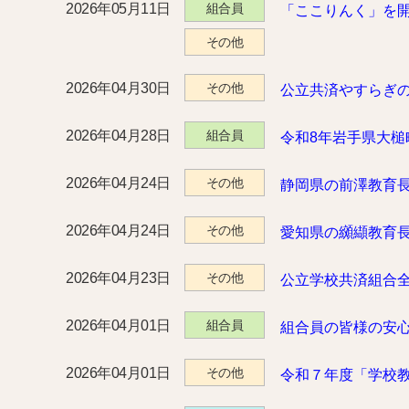
2026年05月11日
組合員
「ここりんく」を
その他
2026年04月30日
その他
公立共済やすらぎ
2026年04月28日
組合員
令和8年岩手県大
2026年04月24日
その他
静岡県の前澤教育
2026年04月24日
その他
愛知県の纐纈教育
2026年04月23日
その他
公立学校共済組合
2026年04月01日
組合員
組合員の皆様の安
2026年04月01日
その他
令和７年度「学校