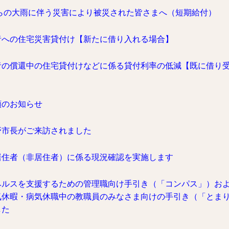
からの大雨に伴う災害により被災された皆さまへ（短期給付）
者への住宅災害貸付け【新たに借り入れる場合】
者の償還中の住宅貸付けなどに係る貸付利率の低減【既に借り
額のお知らせ
野市長がご来訪されました
居住者（非居住者）に係る現況確認を実施します
ヘルスを支援するための管理職向け手引き（「コンパス」）お
気休暇・病気休職中の教職員のみなさま向けの手引き（「とま
した