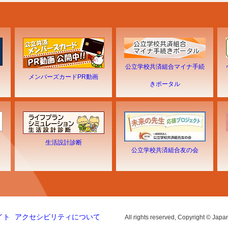
公立学校共済組合マイナ手続
メンバーズカードPR動画
きポータル
生活設計診断
公立学校共済組合友の会
イト
アクセシビリティについて
All rights reserved, Copyright © Japa