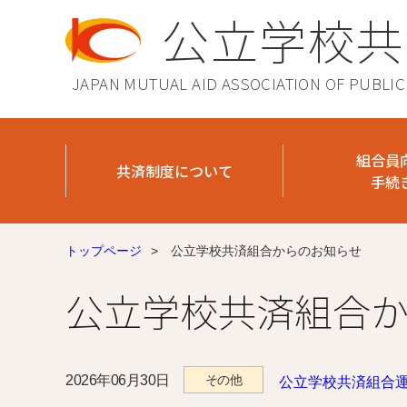
公立学校共
JAPAN MUTUAL AID ASSOCIATION OF PUBLI
組合員
共済制度について
手続
トップページ
>
公立学校共済組合からのお知らせ
公立学校共済組合
2026年06月30日
その他
公立学校共済組合