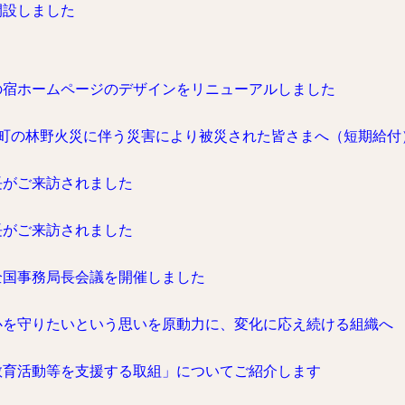
開設しました
の宿ホームページのデザインをリニューアルしました
槌町の林野火災に伴う災害により被災された皆さまへ（短期給付
長がご来訪されました
長がご来訪されました
全国事務局長会議を開催しました
心を守りたいという思いを原動力に、変化に応え続ける組織へ
教育活動等を支援する取組」についてご紹介します