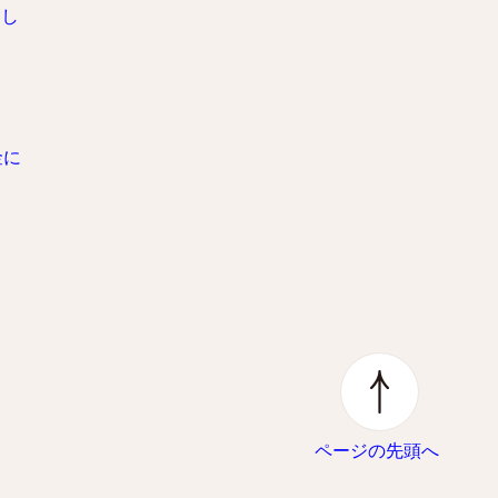
まし
金に
ページの先頭へ