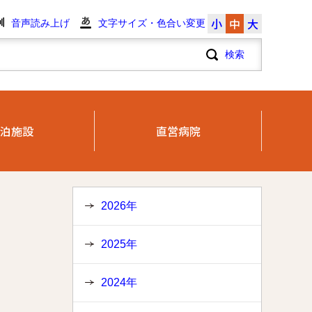
小
中
大
音声読み上げ
文字サイズ・色合い変更
泊施設
直営病院
2026年
2025年
2024年