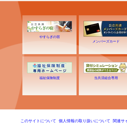
やすらぎの宿
メンバーズカード
福祉保険制度
当共済組合専用
このサイトについて
個人情報の取り扱いについて
関連サ