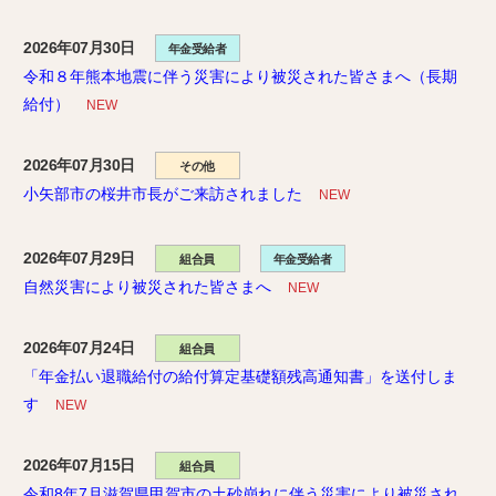
2026年07月30日
年金受給者
令和８年熊本地震に伴う災害により被災された皆さまへ（長期
給付）
NEW
2026年07月30日
その他
小矢部市の桜井市長がご来訪されました
NEW
2026年07月29日
組合員
年金受給者
自然災害により被災された皆さまへ
NEW
2026年07月24日
組合員
「年金払い退職給付の給付算定基礎額残高通知書」を送付しま
す
NEW
2026年07月15日
組合員
令和8年7月滋賀県甲賀市の土砂崩れに伴う災害により被災され