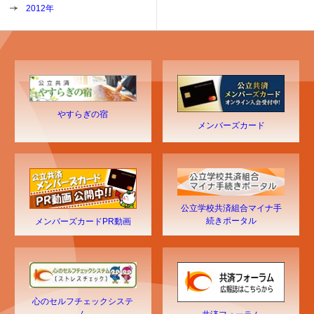
2012年
やすらぎの宿
メンバーズカード
公立学校共済組合マイナ手
続きポータル
メンバーズカードPR動画
心のセルフチェックシステ
ム