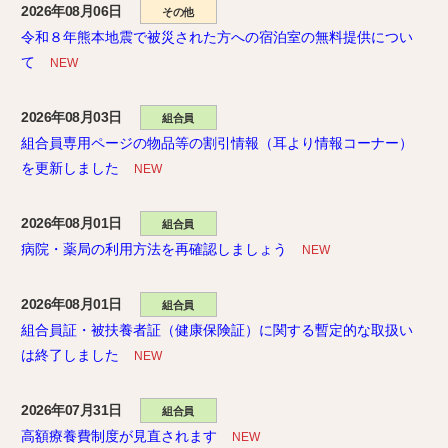
2026年08月06日
その他
令和８年熊本地震で被災された方への宿泊室の無料提供につい
て
NEW
2026年08月03日
組合員
組合員専用ページの物品等の割引情報（耳より情報コーナー）
を更新しました
NEW
2026年08月01日
組合員
病院・薬局の利用方法を再確認しましょう
NEW
2026年08月01日
組合員
組合員証・被扶養者証（健康保険証）に関する暫定的な取扱い
は終了しました
NEW
2026年07月31日
組合員
高額療養費制度が見直されます
NEW