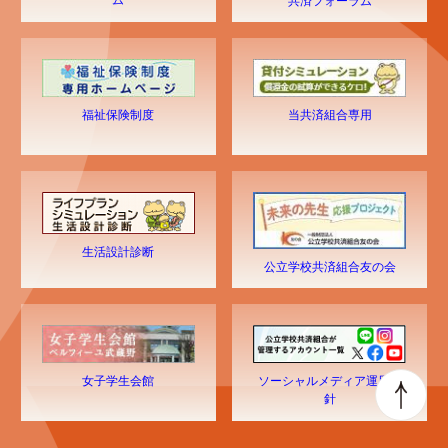
共済フォーラム
福祉保険制度
当共済組合専用
生活設計診断
公立学校共済組合友の会
ソーシャルメディア運用方
女子学生会館
針