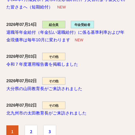
た皆さまへ（短期給付）
NEW
2026年07月14日
組合員
年金受給者
退職等年金給付（年金払い退職給付）に係る基準利率および年
金現価率は毎年10月に変わります
NEW
2026年07月03日
その他
令和７年度運用報告書を掲載しました
2026年07月02日
その他
大分県の山田教育長がご来訪されました
2026年07月02日
その他
北九州市の太田教育長がご来訪されました
1
2
3