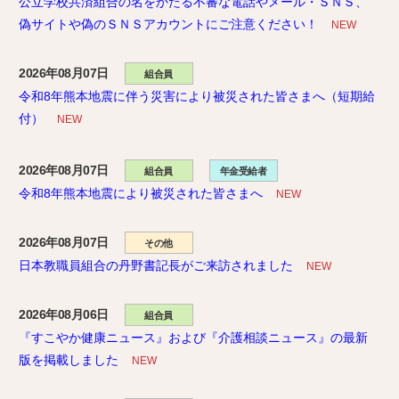
公立学校共済組合の名をかたる不審な電話やメール・ＳＮＳ、
偽サイトや偽のＳＮＳアカウントにご注意ください！
NEW
2026年08月07日
組合員
令和8年熊本地震に伴う災害により被災された皆さまへ（短期給
付）
NEW
2026年08月07日
組合員
年金受給者
令和8年熊本地震により被災された皆さまへ
NEW
2026年08月07日
その他
日本教職員組合の丹野書記長がご来訪されました
NEW
2026年08月06日
組合員
『すこやか健康ニュース』および『介護相談ニュース』の最新
版を掲載しました
NEW