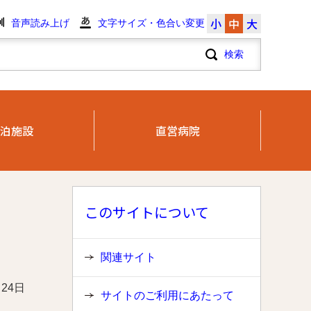
小
中
大
音声読み上げ
文字サイズ・色合い変更
泊施設
直営病院
このサイトについて
関連サイト
月24日
サイトのご利用にあたって