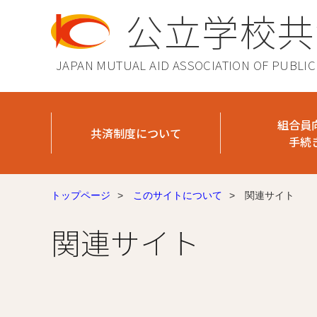
公立学校共
JAPAN MUTUAL AID ASSOCIATION OF PUBLI
組合員
共済制度について
手続
トップページ
>
このサイトについて
>
関連サイト
関連サイト