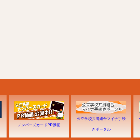
公立学校共済組合マイナ手続
メンバーズカードPR動画
きポータル