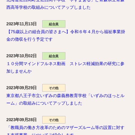
西高等学校の取組みについてアップしました
2023年11月13日
組合員
【75歳以上の組合員の皆さまへ】令和６年４月から福祉事業掛
金の徴収を行う予定です
2023年10月02日
組合員
１０分間マインドフルネス動画 ストレス軽減効果の研究に参
加しませんか
2023年09月29日
その他
東京都八王子市立いずみの森義務教育学校「いずみのほっとル
ーム」の取組みについてアップしました
2023年09月28日
その他
「教職員の働き方改革のためのマザーズルーム等の設置に対す