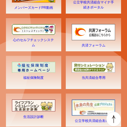
公立学校共済組合マイナ手
続きポータル
メンバーズカードPR動画
心のセルフチェックシステ
ム
共済フォーラム
福祉保険制度
当共済組合専用
生活設計診断
公立学校共済組合友の会