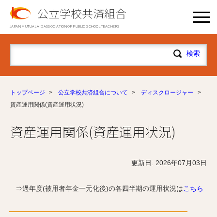
公立学校共済組合
JAPAN MUTUAL AID ASSOCIATION OF PUBLIC SCHOOL TEACHERS
トップページ
>
公立学校共済組合について
>
ディスクロージャー
>
資産運用関係(資産運用状況)
資産運用関係(資産運用状況)
更新日: 2026年07月03日
⇒過年度(被用者年金一元化後)の各四半期の運用状況は
こちら