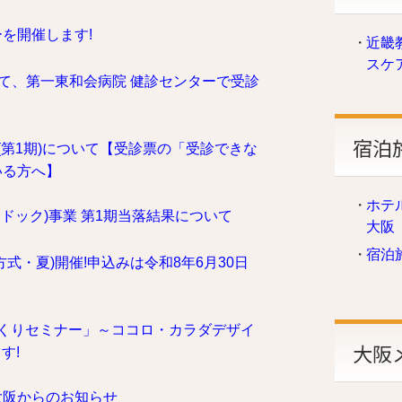
を開催します!
近畿
スケ
にて、第一東和会病院 健診センターで受診
宿泊
(第1期)について【受診票の「受診できな
いる方へ】
ホテ
間ドック)事業 第1期当落結果について
大阪
宿泊
式・夏)開催!申込みは令和8年6月30日
づくりセミナー」～ココロ・カラダデザイ
大阪
す!
大阪からのお知らせ