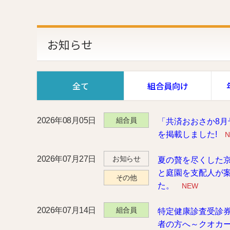
お知らせ
全て
組合員
向け
2026年08月05日
組合員
「共済おおさか8月
を掲載しました!
2026年07月27日
お知らせ
夏の贅を尽くした
と庭園を支配人が
その他
た。
NEW
2026年07月14日
組合員
特定健康診査受診
者の方へ～クオカ