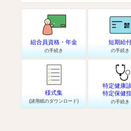
組合員資格・年金
短期給
の手続き
の手続き
特定健康
様式集
特定保健
(諸用紙のダウンロード)
の手続き