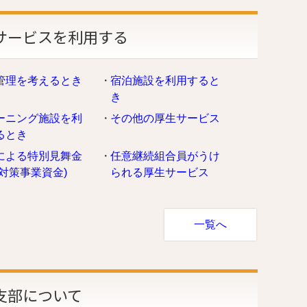
サービスを利用する
管理を考えるとき
宿泊施設を利用すると
き
ーニング施設を利
その他の厚生サービス
るとき
による特別見舞金
任意継続組合員がうけ
害対策事業資金)
られる厚生サービス
一覧へ
支部について