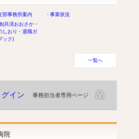
支部事務所案内
事業状況
物(共済おおさか・
のしおり・退職ガ
ブック)
一覧へ
ログイン
病院