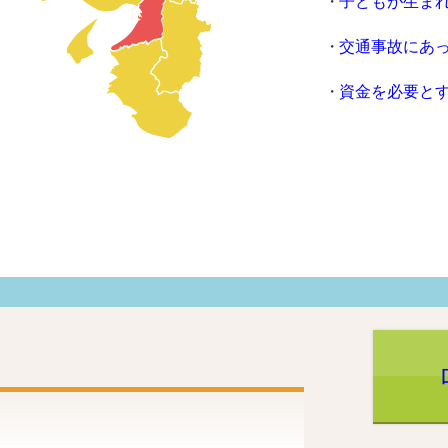
子どもが生ま
交通事故にあ
資金を必要と