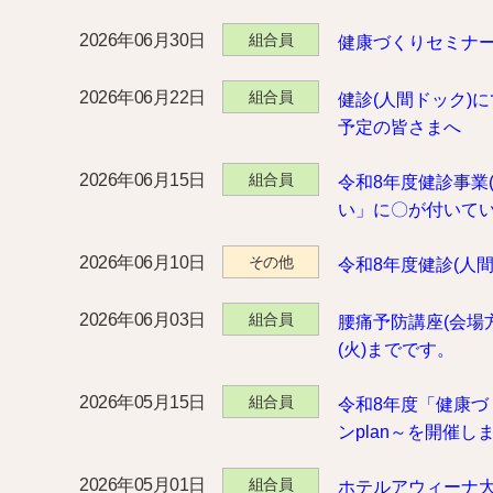
2026年06月30日
組合員
健康づくりセミナー
2026年06月22日
組合員
健診(人間ドック)
予定の皆さまへ
2026年06月15日
組合員
令和8年度健診事業
い」に〇が付いて
2026年06月10日
その他
令和8年度健診(人
2026年06月03日
組合員
腰痛予防講座(会場方
(火)までです。
2026年05月15日
組合員
令和8年度「健康
ンplan～を開催しま
2026年05月01日
組合員
ホテルアウィーナ