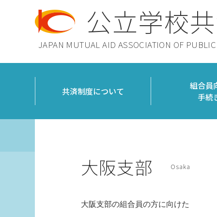
公立学校共
JAPAN MUTUAL AID ASSOCIATION OF PUBLI
組合員
共済制度について
手続
大阪支部
Osaka
大阪支部の組合員の方に向けた