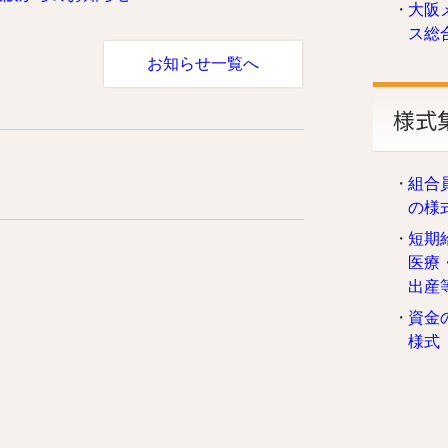
大阪
ス総
お知らせ一覧へ
様式
組合
の様
短期
医療
出産
資金
様式