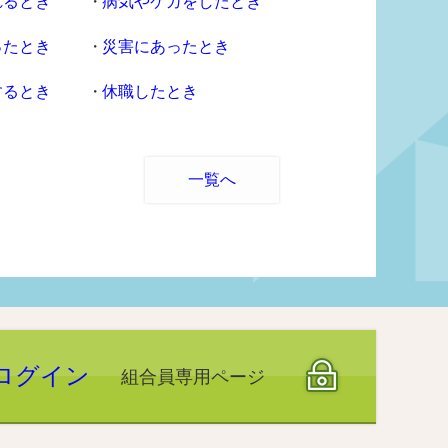
れるとき
病気やケガをしたとき
ったとき
災害にあったとき
するとき
休職したとき
一覧へ
ログイン