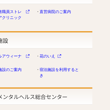
教職員ストレ
直営病院のご案内
アクリニック
施設
ルアウィーナ
花のいえ
施設のご案内
宿泊施設を利用すると
き
メンタルヘルス総合センター