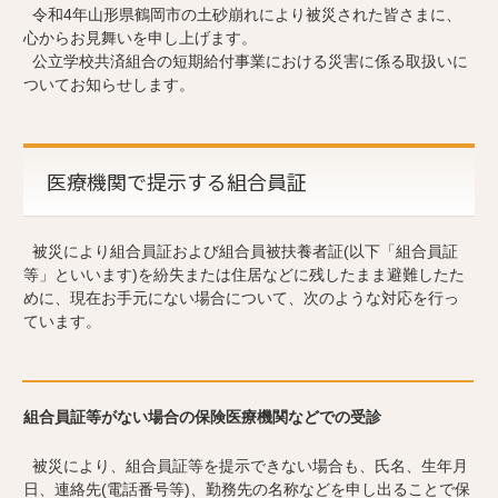
令和4年山形県鶴岡市の土砂崩れにより被災された皆さまに、
心からお見舞いを申し上げます。
公立学校共済組合の短期給付事業における災害に係る取扱いに
ついてお知らせします。
医療機関で提示する組合員証
被災により組合員証および組合員被扶養者証(以下「組合員証
等」といいます)を紛失または住居などに残したまま避難したた
めに、現在お手元にない場合について、次のような対応を行っ
ています。
組合員証等がない場合の保険医療機関などでの受診
被災により、組合員証等を提示できない場合も、氏名、生年月
日、連絡先(電話番号等)、勤務先の名称などを申し出ることで保