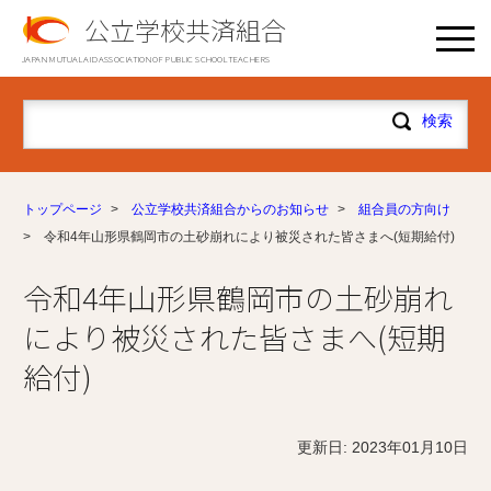
公立学校共済組合
JAPAN MUTUAL AID ASSOCIATION OF PUBLIC SCHOOL TEACHERS
トップページ
>
公立学校共済組合からのお知らせ
>
組合員の方向け
>
令和4年山形県鶴岡市の土砂崩れにより被災された皆さまへ(短期給付)
令和4年山形県鶴岡市の土砂崩れ
により被災された皆さまへ(短期
給付)
更新日: 2023年01月10日