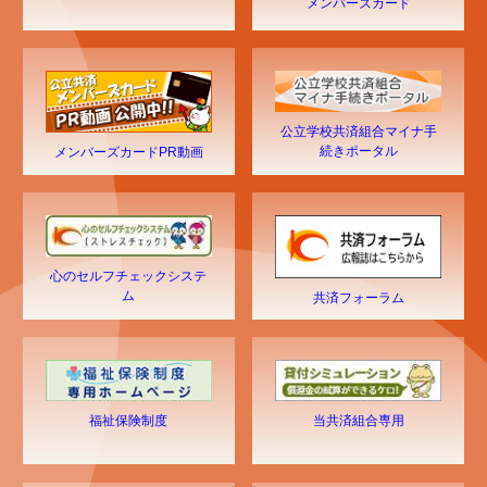
メンバーズカード
公立学校共済組合マイナ手
続きポータル
メンバーズカードPR動画
心のセルフチェックシステ
ム
共済フォーラム
福祉保険制度
当共済組合専用