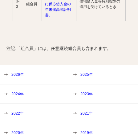
3-
住宅借入金等特別控除の
組合員
に係る借入金の
3
適用を受けているとき
年末残高等証明
書」
注記:「組合員」には、任意継続組合員も含まれます。
2026年
2025年
2024年
2023年
2022年
2021年
2020年
2019年