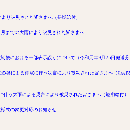
により被災された皆さまへ（長期給付）
９月までの大雨により被災された皆さまへ
期便における一部表示誤りについて（令和元年9月25日発送分
の影響による停電に伴う災害により被災された皆さまへ（短期
線に伴う大雨による災害により被災された皆さまへ（短期給付）
種様式の変更対応のお知らせ