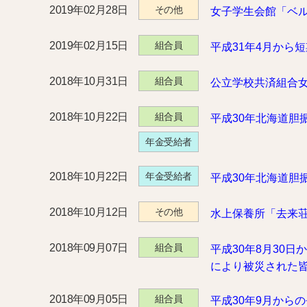
2019年02月28日
その他
女子学生会館「ベ
2019年02月15日
組合員
平成31年4月から
2018年10月31日
組合員
公立学校共済組合
2018年10月22日
組合員
平成30年北海道胆
年金受給者
2018年10月22日
年金受給者
平成30年北海道胆
2018年10月12日
その他
水上保養所「去来
2018年09月07日
組合員
平成30年8月30
により被災された
2018年09月05日
組合員
平成30年9月から