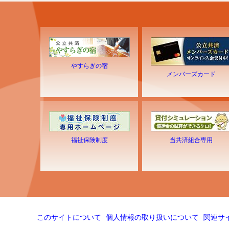
やすらぎの宿
メンバーズカード
福祉保険制度
当共済組合専用
このサイトについて
個人情報の取り扱いについて
関連サ