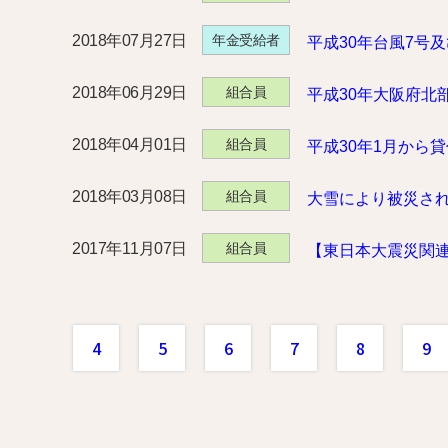
2018年07月27日
年金受給者
平成30年台風7号
2018年06月29日
組合員
平成30年大阪府北
2018年04月01日
組合員
平成30年1月から
2018年03月08日
組合員
大雪により被災さ
2017年11月07日
組合員
【東日本大震災関
4
5
6
7
8
9