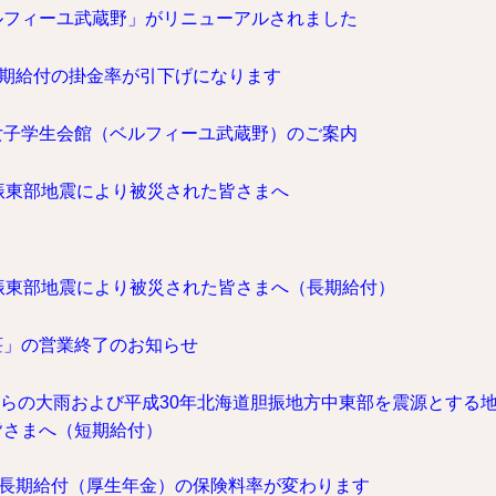
ルフィーユ武蔵野」がリニューアルされました
短期給付の掛金率が引下げになります
女子学生会館（ベルフィーユ武蔵野）のご案内
振東部地震により被災された皆さまへ
振東部地震により被災された皆さまへ（長期給付）
荘」の営業終了のお知らせ
日からの大雨および平成30年北海道胆振地方中東部を震源とする
皆さまへ（短期給付）
の長期給付（厚生年金）の保険料率が変わります