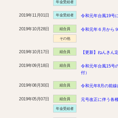
年金受給者
2019年11月01日
年金受給者
令和元年台風19号
2019年10月28日
組合員
令和元年６月から
その他
2019年10月17日
組合員
【更新】ねんきん定
2019年09月18日
組合員
令和元年台風15号
付）
2019年08月30日
組合員
令和元年8月の前
2019年05月07日
組合員
元号改正に伴う各
年金受給者