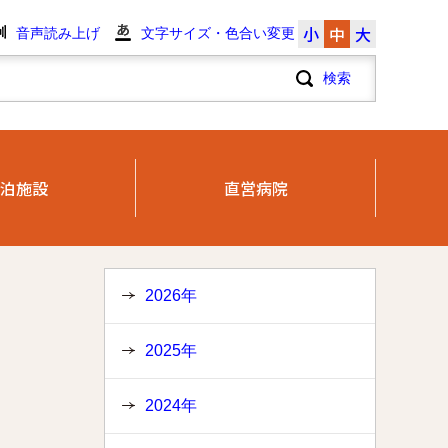
小
中
大
音声読み上げ
文字サイズ・色合い変更
泊施設
直営病院
2026年
2025年
2024年