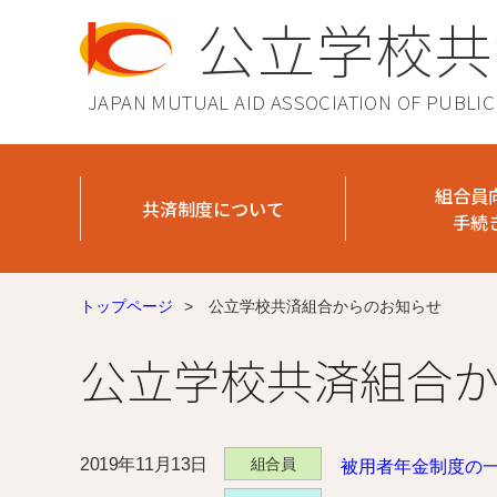
公立学校共
JAPAN MUTUAL AID ASSOCIATION OF PUBLI
組合員
共済制度について
手続
トップページ
>
公立学校共済組合からのお知らせ
公立学校共済組合
2019年11月13日
組合員
被用者年金制度の