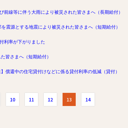
及び前線等に伴う大雨により被災された皆さまへ（長期給付）
部を震源とする地震により被災された皆さまへ（短期給付）
貸付利率が下がりました
れた皆さまへ（短期給付）
連】償還中の住宅貸付けなどに係る貸付利率の低減（貸付）
10
11
12
13
14