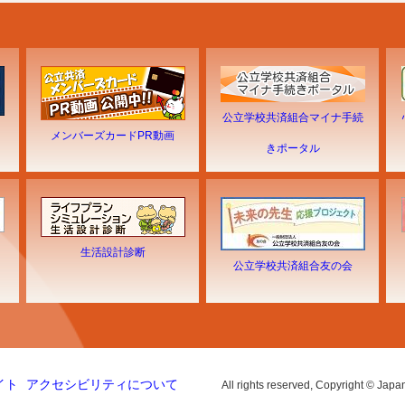
公立学校共済組合マイナ手続
メンバーズカードPR動画
きポータル
生活設計診断
公立学校共済組合友の会
イト
アクセシビリティについて
All rights reserved, Copyright © Japa