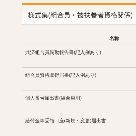
様式集(組合員・被扶養者資格関係)
名称
共済組合員異動報告書(記入例あり)
組合員資格取得届書(記入例あり)
個人番号届出書(組合員用)
給付金等受領口座(新規・変更)届出書