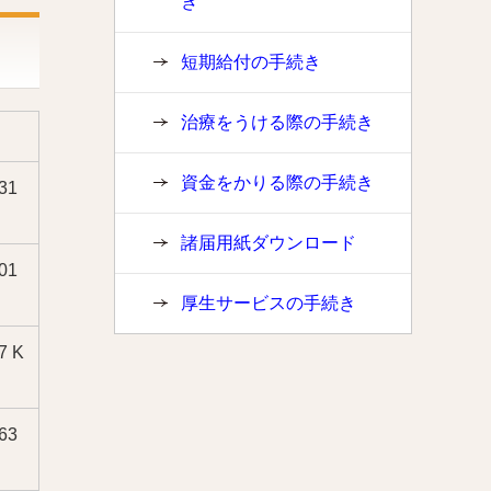
き
短期給付の手続き
治療をうける際の手続き
資金をかりる際の手続き
31
諸届用紙ダウンロード
01
厚生サービスの手続き
7 K
63