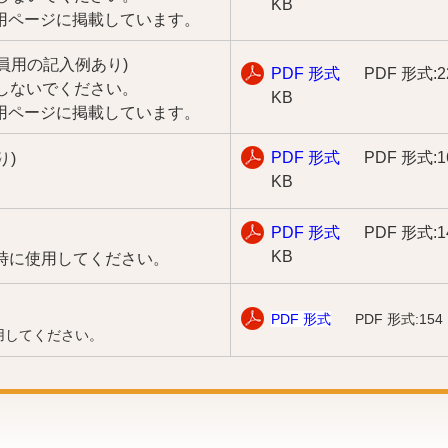
KB
専用ページに掲載しています。
員用の記入例あり)
PDF 形式
PDF 形式:2
入しないでください。
KB
専用ページに掲載しています。
PDF 形式
PDF 形式:1
り)
KB
PDF 形式
PDF 形式:1
KB
出時に使用してください。
PDF 形式
PDF 形式:154
用してください。