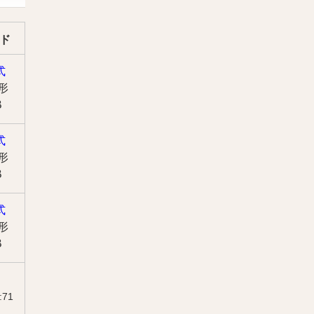
ド
式
 形
B
式
 形
B
式
 形
B
:71