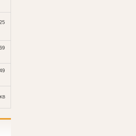
25
69
49
 KB