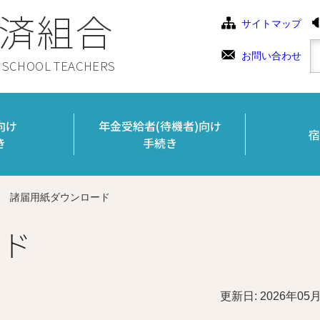
済組合
サイトマップ
お問い合わせ
C SCHOOL TEACHERS
向け
年金受給者(待機者)向け
宿
き
手続き
諸届用紙ダウンロード
ード
更新日: 2026年05