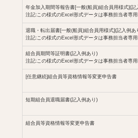
年金加入期間等報告書[一般(船員)組合員用様式](記
注記:この様式のExcel形式データは事務担当者
退職・転出届書[一般(船員)組合員用様式](記入例あ
注記:この様式のExcel形式データは事務担当者
組合員期間等証明書(記入例あり)
注記:この様式のExcel形式データは事務担当者
[任意継続]組合員等資格情報等変更申告書
短期組合員退職届書(記入例あり)
組合員等資格情報等変更申告書