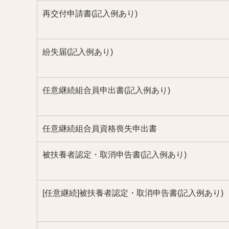
再交付申請書(記入例あり)
紛失届(記入例あり)
任意継続組合員申出書(記入例あり)
任意継続組合員資格喪失申出書
被扶養者認定・取消申告書(記入例あり)
[任意継続]被扶養者認定・取消申告書(記入例あり)