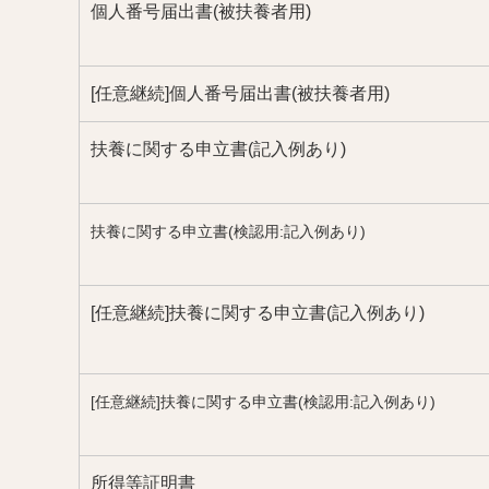
個人番号届出書(被扶養者用)
[任意継続]個人番号届出書(被扶養者用)
扶養に関する申立書(記入例あり)
扶養に関する申立書(検認用:記入例あり)
[任意継続]扶養に関する申立書(記入例あり)
[任意継続]扶養に関する申立書(検認用:記入例あり)
所得等証明書