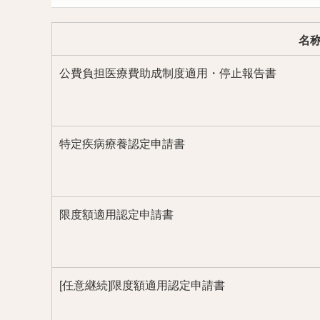
名
公費負担医療費助成制度適用・停止報告書
特定疾病療養認定申請書
限度額適用認定申請書
[任意継続]限度額適用認定申請書