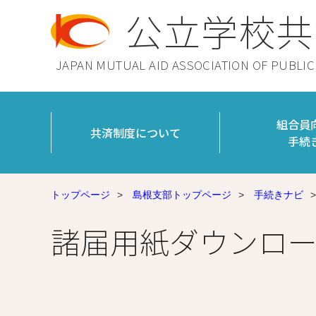
公立学校共
JAPAN MUTUAL AID ASSOCIATION OF PUBLI
組合員
共済制度について
手続
トップページ
>
島根支部トップページ
>
手続きナビ
>
諸届用紙ダウンロ