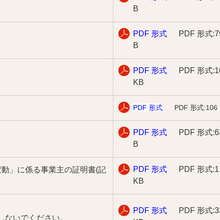
B
PDF 形式
PDF 形式:7
B
PDF 形式
PDF 形式:1
KB
PDF 形式
PDF 形式:106
PDF 形式
PDF 形式:6
B
PDF 形式
PDF 形式:1
動」に係る事業主の証明書(記
KB
PDF 形式
PDF 形式:3
入しないでください。