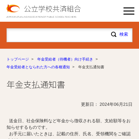
公立学校共済組合
JAPAN MUTUAL AID ASSOCIATION OF PUBLIC SCHOOL TEACHERS
トップページ
>
年金受給者（待機者）向け手続き
>
年金受給者となられた方への各種通知
>
年金支払通知書
年金支払通知書
更新日： 2024年06月21日
送金日、社会保険料など年金から徴収される額、支給額等をお
知らせするものです。
お手元に届いたときは、記載の住所、氏名、受領機関をご確認