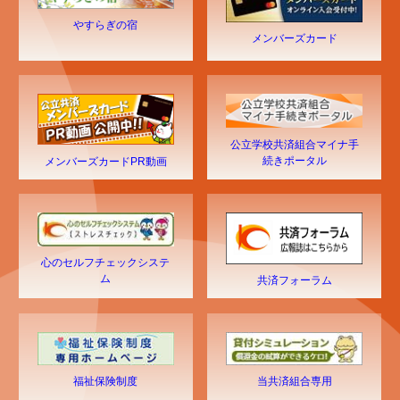
やすらぎの宿
メンバーズカード
公立学校共済組合マイナ手
続きポータル
メンバーズカードPR動画
心のセルフチェックシステ
ム
共済フォーラム
福祉保険制度
当共済組合専用