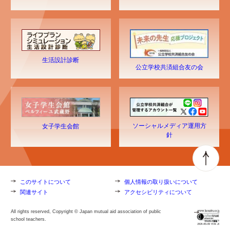
生活設計診断
公立学校共済組合友の会
ソーシャルメディア運用方
女子学生会館
針
このサイトについて
個人情報の取り扱いについて
関連サイト
アクセシビリティについて
All rights reserved, Copyright © Japan mutual aid association of public
school teachers.