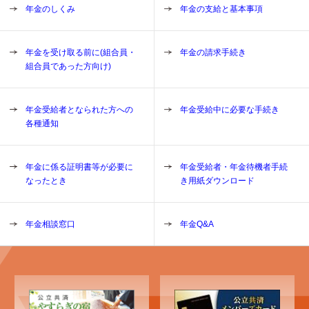
年金のしくみ
年金の支給と基本事項
年金を受け取る前に(組合員・
年金の請求手続き
組合員であった方向け)
年金受給者となられた方への
年金受給中に必要な手続き
各種通知
年金に係る証明書等が必要に
年金受給者・年金待機者手続
なったとき
き用紙ダウンロード
年金相談窓口
年金Q&A