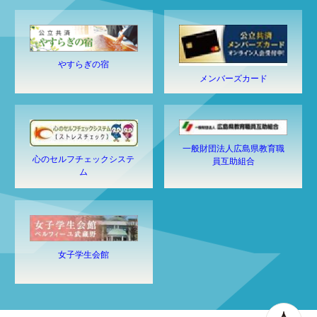
やすらぎの宿
メンバーズカード
一般財団法人広島県教育職
心のセルフチェックシステ
員互助組合
ム
女子学生会館