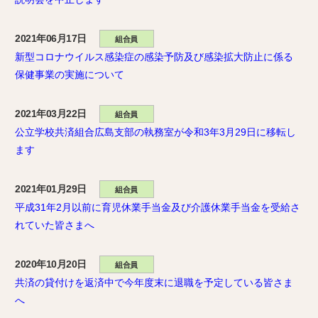
2021年06月17日
組合員
新型コロナウイルス感染症の感染予防及び感染拡大防止に係る
保健事業の実施について
2021年03月22日
組合員
公立学校共済組合広島支部の執務室が令和3年3月29日に移転し
ます
2021年01月29日
組合員
平成31年2月以前に育児休業手当金及び介護休業手当金を受給さ
れていた皆さまへ
2020年10月20日
組合員
共済の貸付けを返済中で今年度末に退職を予定している皆さま
へ