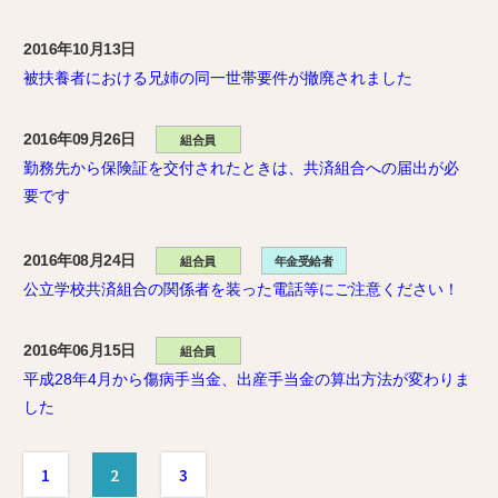
2016年10月13日
被扶養者における兄姉の同一世帯要件が撤廃されました
2016年09月26日
組合員
勤務先から保険証を交付されたときは、共済組合への届出が必
要です
2016年08月24日
組合員
年金受給者
公立学校共済組合の関係者を装った電話等にご注意ください！
2016年06月15日
組合員
平成28年4月から傷病手当金、出産手当金の算出方法が変わりま
した
1
2
3