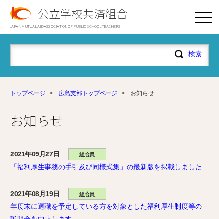
公立学校共済組合
JAPAN MUTUAL AID ASSOCIATION OF PUBLIC SCHOOL TEACHERS
トップページ
>
広島支部トップページ
>
お知らせ
お知らせ
2021年09月27日
組合員
「福利厚生事務の手引及び同様式集」の最新版を掲載しました
2021年08月19日
組合員
年度末に退職を予定している方を対象とした福利厚生制度等の
説明会を中止します