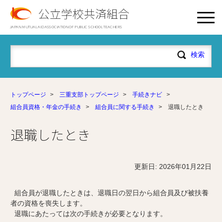
公立学校共済組合
JAPAN MUTUAL AID ASSOCIATION OF PUBLIC SCHOOL TEACHERS
トップページ
>
三重支部トップページ
>
手続きナビ
>
組合員資格・年金の手続き
>
組合員に関する手続き
>
退職したとき
退職したとき
更新日: 2026年01月22日
組合員が退職したときは、退職日の翌日から組合員及び被扶養
者の資格を喪失します。
退職にあたっては次の手続きが必要となります。