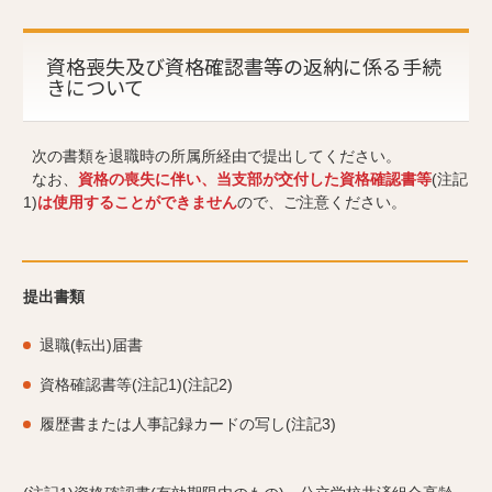
資格喪失及び資格確認書等の返納に係る手続
きについて
次の書類を退職時の所属所経由で提出してください。
なお、
資格の喪失に伴い、当支部が交付した資格確認書等
(注記
1)
は使用することができません
ので、ご注意ください。
提出書類
退職(転出)届書
資格確認書等(注記1)(注記2)
履歴書または人事記録カードの写し(注記3)