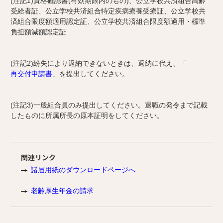
(注記1)資格確認書(有効期限内のもの)、公立学校共済組合高齢
受給者証、公立学校共済組合特定疾病療養受療証、公立学校共
済組合限度額適用認定証、公立学校共済組合限度額適用・標準
負担額減額認定証
(注記2)紛失により返納できないときは、返納に代え、「
再交付申請書
」を提出してください。
(注記3)一般組合員のみ提出してください。退職の発令まで記載
したものに所属所長の原本証明をしてください。
関連リンク
諸届用紙のダウンロードページへ
老齢厚生年金の請求