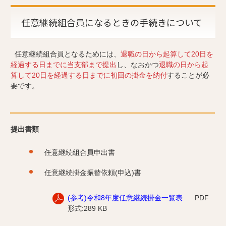
任意継続組合員になるときの手続きについて
任意継続組合員となるためには、
退職の日から起算して20日を
経過する日までに当支部まで提出
し、なおかつ
退職の日から起
算して20日を経過する日までに初回の掛金を納付
することが必
要です。
提出書類
任意継続組合員申出書
任意継続掛金振替依頼(申込)書
(参考)令和8年度任意継続掛金一覧表
PDF
形式:289 KB