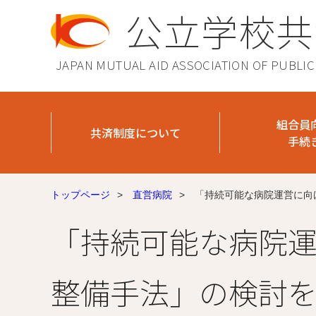
公立学校共
JAPAN MUTUAL AID ASSOCIATION OF PUBLI
組合員
共済制度について
手続
トップページ
>
直営病院
>
「持続可能な病院運営に向
「持続可能な病院
整備手法」の検討