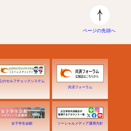
ページの先頭へ
心のセルフチェックシステム
共済フォーラム
女子学生会館
ソーシャルメディア運用方針