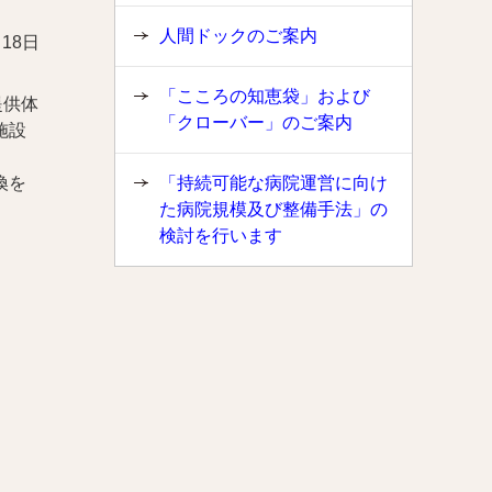
人間ドックのご案内
月18日
「こころの知恵袋」および
提供体
「クローバー」のご案内
施設
換を
「持続可能な病院運営に向け
た病院規模及び整備手法」の
検討を行います