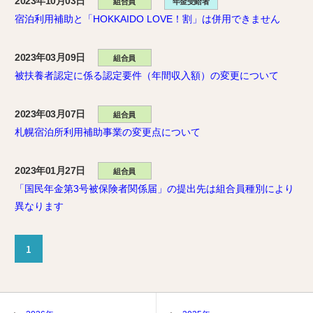
2023年10月03日
組合員
年金受給者
宿泊利用補助と「HOKKAIDO LOVE！割」は併用できません
2023年03月09日
組合員
被扶養者認定に係る認定要件（年間収入額）の変更について
2023年03月07日
組合員
札幌宿泊所利用補助事業の変更点について
2023年01月27日
組合員
「国民年金第3号被保険者関係届」の提出先は組合員種別により
異なります
1