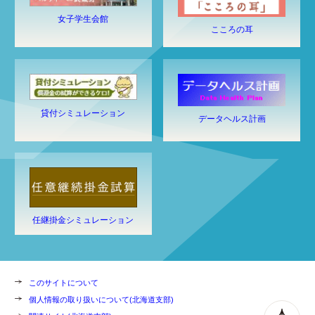
女子学生会館
こころの耳
貸付シミュレーション
データヘルス計画
任継掛金シミュレーション
このサイトについて
個人情報の取り扱いについて(北海道支部)