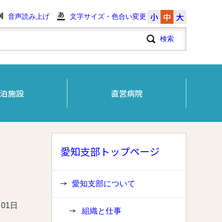
小
中
大
音声読み上げ
文字サイズ・色合い変更
泊施設
直営病院
愛知支部トップページ
愛知支部について
月01日
組織と仕事