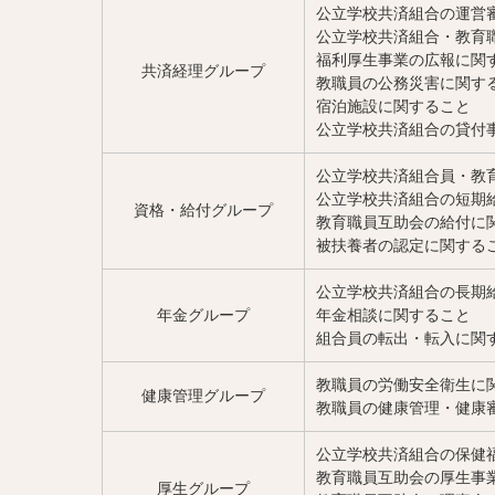
公立学校共済組合の運営
公立学校共済組合・教育
福利厚生事業の広報に関
共済経理グループ
教職員の公務災害に関す
宿泊施設に関すること
公立学校共済組合の貸付
公立学校共済組合員・教
公立学校共済組合の短期
資格・給付グループ
教育職員互助会の給付に
被扶養者の認定に関する
公立学校共済組合の長期
年金グループ
年金相談に関すること
組合員の転出・転入に関
教職員の労働安全衛生に
健康管理グループ
教職員の健康管理・健康
公立学校共済組合の保健
教育職員互助会の厚生事
厚生グループ