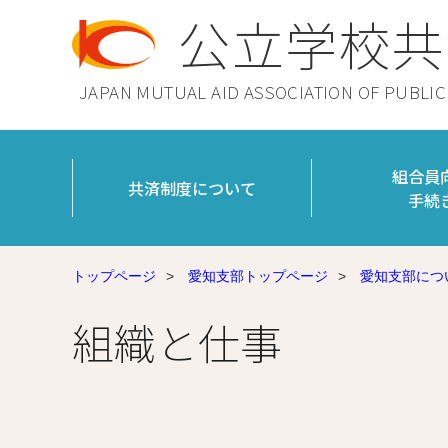
公立学校共
JAPAN MUTUAL AID ASSOCIATION OF PUBLI
組合員
共済制度について
手続
トップページ
>
愛知支部トップページ
>
愛知支部につ
組織と仕事