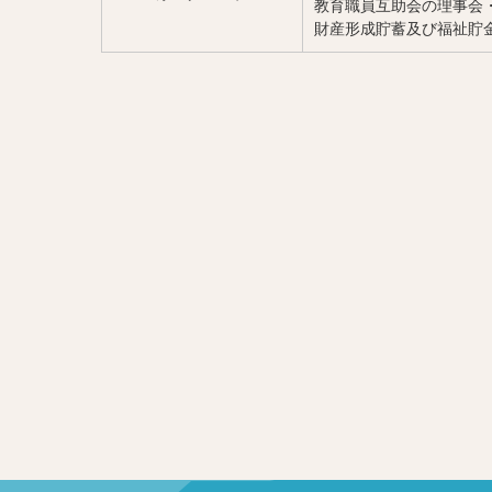
教育職員互助会の理事会
財産形成貯蓄及び福祉貯