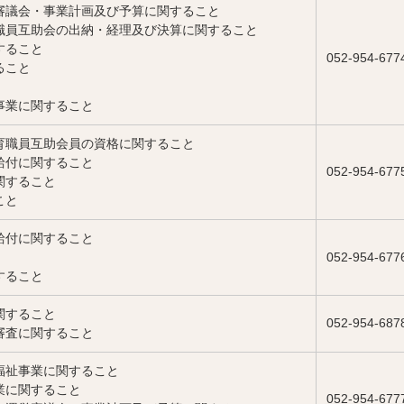
審議会・事業計画及び予算に関すること
職員互助会の出納・経理及び決算に関すること
すること
052-954-677
ること
事業に関すること
育職員互助会員の資格に関すること
給付に関すること
052-954-677
関すること
こと
給付に関すること
052-954-677
すること
関すること
052-954-687
審査に関すること
福祉事業に関すること
業に関すること
052-954-677