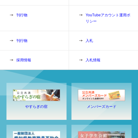
刊行物
YouTubeアカウント運用ポ
リシー
刊行物
入札
採用情報
入札情報
やすらぎの宿
メンバーズカード