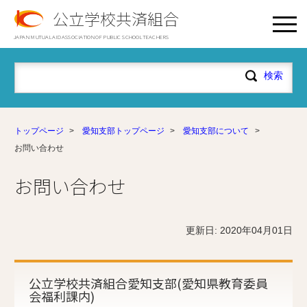
公立学校共済組合
JAPAN MUTUAL AID ASSOCIATION OF PUBLIC SCHOOL TEACHERS
トップページ
>
愛知支部トップページ
>
愛知支部について
>
お問い合わせ
お問い合わせ
更新日: 2020年04月01日
公立学校共済組合愛知支部(愛知県教育委員
会福利課内)