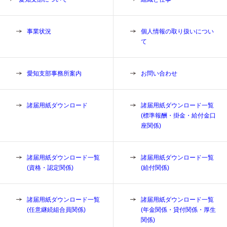
事業状況
個人情報の取り扱いについ
て
愛知支部事務所案内
お問い合わせ
諸届用紙ダウンロード
諸届用紙ダウンロード一覧
(標準報酬・掛金・給付金口
座関係)
諸届用紙ダウンロード一覧
諸届用紙ダウンロード一覧
(資格・認定関係)
(給付関係)
諸届用紙ダウンロード一覧
諸届用紙ダウンロード一覧
(任意継続組合員関係)
(年金関係・貸付関係・厚生
関係)