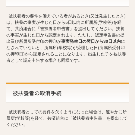
被扶養者の要件を備えている者があるとき(又は発生したとき)
は、扶養の事実が生じた日から5日以内に所属所(学校等)を経
て、共済組合に「被扶養者申告書」を提出してください。扶養
の事実が生じた日から認定されます。ただし、認定申告書の提
出及び所属所受付印の押印が
事実発生日の翌日から30日以内
に
なされていないと、所属所(学校等)が受理した日(所属所受付印
の押印日)から認定されることになります。出生した子を被扶養
者として認定申告する場合も同様です。
被扶養者の取消手続
被扶養者としての要件を欠くようになった場合は、速やかに所
属所(学校等)を経て、共済組合に「被扶養者申告書」を提出して
ください。