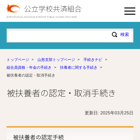
公立学校共済組合
JAPAN MUTUAL AID ASSOCIATION OF PUBLIC SCHOOL TEACHERS
トップページ
>
山形支部トップページ
>
手続きナビ
>
組合員資格・年金の手続き
>
扶養者に関する手続き
>
被扶養者の認定・取消手続き
被扶養者の認定・取消手続き
更新日: 2025年03月25日
被扶養者の認定手続