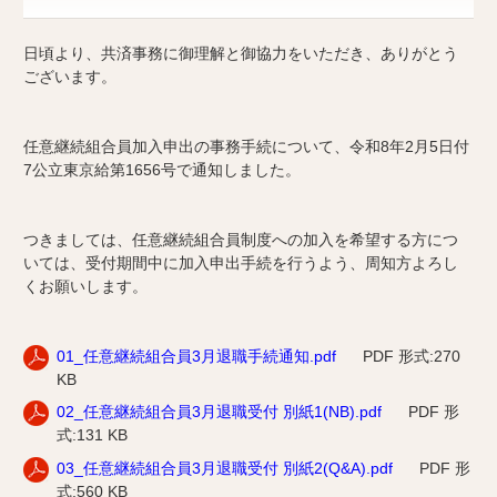
日頃より、共済事務に御理解と御協力をいただき、ありがとう
ございます。
任意継続組合員加入申出の事務手続について、令和8年2月5日付
7公立東京給第1656号で通知しました。
つきましては、任意継続組合員制度への加入を希望する方につ
いては、受付期間中に加入申出手続を行うよう、周知方よろし
くお願いします。
01_任意継続組合員3月退職手続通知.pdf
PDF 形式:270
KB
02_任意継続組合員3月退職受付 別紙1(NB).pdf
PDF 形
式:131 KB
03_任意継続組合員3月退職受付 別紙2(Q&A).pdf
PDF 形
式:560 KB