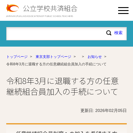
公立学校共済組合
JAPAN MUTUAL AID ASSOCIATION OF PUBLIC SCHOOL TEACHERS
トップページ
>
東京支部トップページ
>
>
お知らせ
>
令和8年3月に退職する方の任意継続組合員加入の手続について
令和8年3月に退職する方の任意
継続組合員加入の手続について
更新日: 2026年02月05日