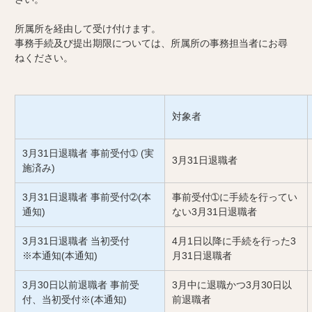
所属所を経由して受け付けます。
事務手続及び提出期限については、所属所の事務担当者にお尋
ねください。
対象者
3月31日退職者 事前受付➀ (実
3月31日退職者
施済み)
3月31日退職者 事前受付➁(本
事前受付➀に手続を行ってい
通知)
ない3月31日退職者
3月31日退職者 当初受付
4月1日以降に手続を行った3
※本通知(本通知)
月31日退職者
3月30日以前退職者 事前受
3月中に退職かつ3月30日以
付、当初受付※(本通知)
前退職者