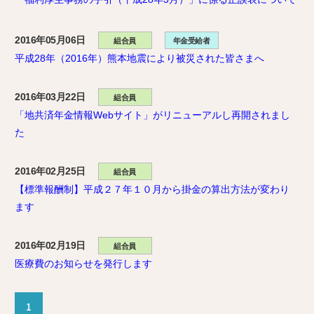
2016年05月06日
組合員
年金受給者
平成28年（2016年）熊本地震により被災された皆さまへ
2016年03月22日
組合員
「地共済年金情報Webサイト」がリニューアルし再開されまし
た
2016年02月25日
組合員
【標準報酬制】平成２７年１０月から掛金の算出方法が変わり
ます
2016年02月19日
組合員
医療費のお知らせを発行します
1