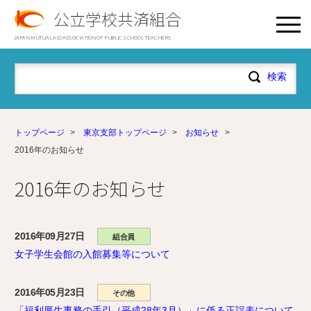
公立学校共済組合
JAPAN MUTUAL AID ASSOCIATION OF PUBLIC SCHOOL TEACHERS
トップページ
>
東京支部トップページ
>
お知らせ
>
2016年のお知らせ
2016年のお知らせ
2016年09月27日
組合員
女子学生会館の入館募集等について
2016年05月23日
その他
「福利厚生事務の手引（平成28年3月）」に係る正誤表について