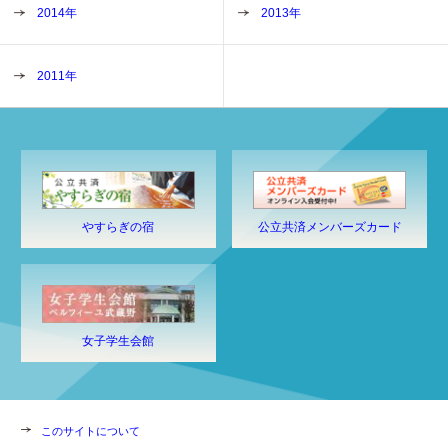
2014年
2013年
2011年
やすらぎの宿
公立共済メンバーズカード
女子学生会館
このサイトについて