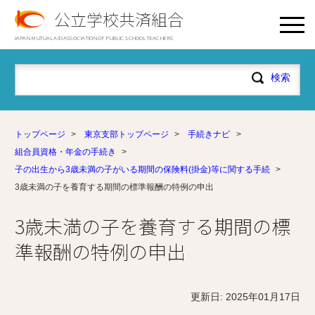
公立学校共済組合
JAPAN MUTUAL AID ASSOCIATION OF PUBLIC SCHOOL TEACHERS
トップページ
>
東京支部トップページ
>
手続きナビ
>
組合員資格・年金の手続き
>
子の出生から3歳未満の子がいる期間の保険料(掛金)等に関する手続
>
3歳未満の子を養育する期間の標準報酬の特例の申出
3歳未満の子を養育する期間の標
準報酬の特例の申出
更新日: 2025年01月17日