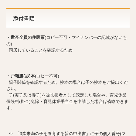
添付書類
・世帯全員の住民票
(コピー不可・マイナンバーの記載がないも
の)
同居していることを確認するため
・戸籍謄(抄)本
(コピー不可)
親子関係を確認するため。抄本の場合は子の抄本をご提出くだ
さい。
子(実子又は養子)を被扶養者として認定した場合や、育児休業
保険料(掛金)免除・育児休業手当金を申請した場合は省略できま
す。
※ 「3歳未満の子を養育する旨の申出書」に子の個人番号(マ