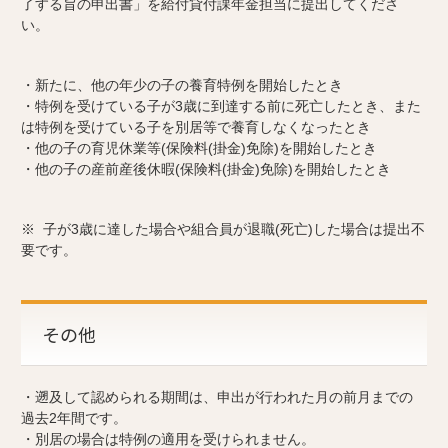
了する旨の申出書」を給付貸付課年金担当に提出してくださ
い。
・新たに、他の年少の子の養育特例を開始したとき
・特例を受けている子が3歳に到達する前に死亡したとき、また
は特例を受けている子を別居等で養育しなくなったとき
・他の子の育児休業等(保険料(掛金)免除)を開始したとき
・他の子の産前産後休暇(保険料(掛金)免除)を開始したとき
※ 子が3歳に達した場合や組合員が退職(死亡)した場合は提出不
要です。
その他
・遡及して認められる期間は、申出が行われた月の前月までの
過去2年間です。
・別居の場合は特例の適用を受けられません。