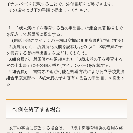
イナンバー)を記載することで、添付書類を省略できます。
その場合は以下の手順で提出してください。
1.「3歳未満の子を養育する旨の申出書」の組合員署名欄まで
を記入して所属所に提出する。
(用紙下部のマイナンバー欄は空欄のまま所属所に提出する)
2.所属所から、所属所記入欄を記載したのちに「3歳未満の子
を養育する旨の申出書」を返却してもらう。
3.組合員が、所属所から返却された「3歳未満の子を養育する
旨の申出書」に子の個人番号(マイナンバー)を記載する。
4.組合員が、書留等の追跡可能な郵送方法により公立学校共済
組合東京支部へ「3歳未満の子を養育する旨の申出書」を提出す
る
特例を終了する場合
以下の事由に該当する場合は、「3歳未満養育特例の適用を終