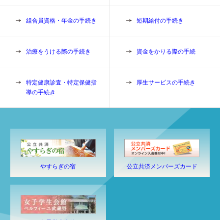
組合員資格・年金の手続き
短期給付の手続き
治療をうける際の手続き
資金をかりる際の手続
特定健康診査・特定保健指
厚生サービスの手続き
導の手続き
やすらぎの宿
公立共済メンバーズカード