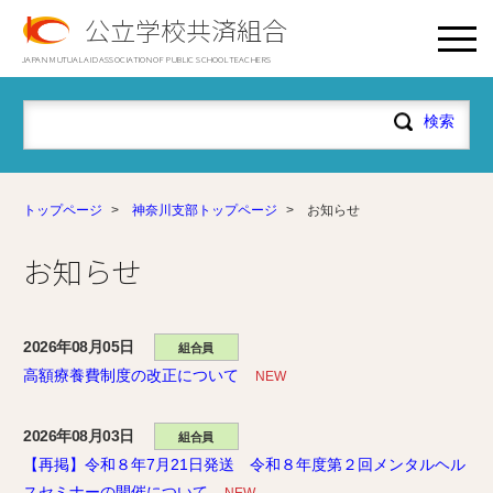
公立学校共済組合
JAPAN MUTUAL AID ASSOCIATION OF PUBLIC SCHOOL TEACHERS
トップページ
>
神奈川支部トップページ
>
お知らせ
お知らせ
2026年08月05日
組合員
高額療養費制度の改正について
NEW
2026年08月03日
組合員
【再掲】令和８年7月21日発送 令和８年度第２回メンタルヘル
スセミナーの開催について