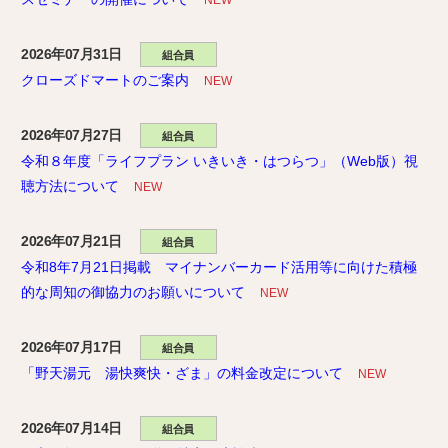
NEW
2026年07月31日
組合員
クローズドマートのご案内
NEW
2026年07月27日
組合員
令和８年度「ライフプラン いきいき・はつらつ」（Web版）視
聴方法について
NEW
2026年07月21日
組合員
令和8年7月21日掲載 マイナンバーカード活用等に向けた積極
的な周知の御協力のお願いについて
NEW
2026年07月17日
組合員
「野天湯元 湯快爽快・ざま」の料金改定について
NEW
2026年07月14日
組合員