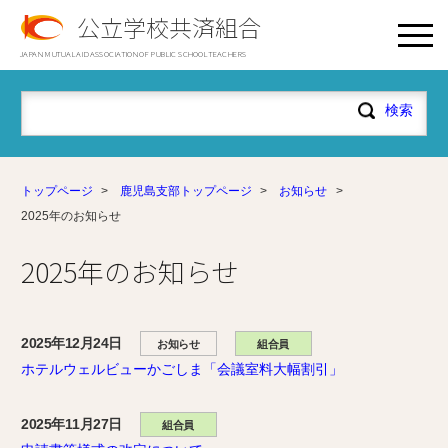
公立学校共済組合
JAPAN MUTUAL AID ASSOCIATION OF PUBLIC SCHOOL TEACHERS
トップページ
>
鹿児島支部トップページ
>
お知らせ
>
2025年のお知らせ
2025年のお知らせ
2025年12月24日
お知らせ
組合員
ホテルウェルビューかごしま「会議室料大幅割引」
2025年11月27日
組合員