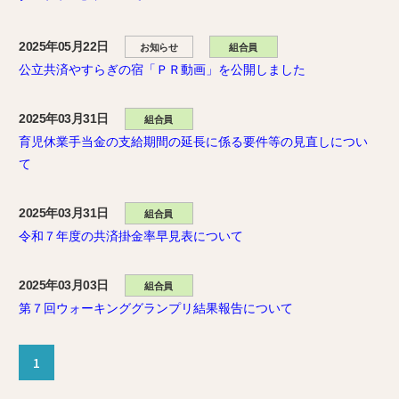
2025年05月22日
お知らせ
組合員
公立共済やすらぎの宿「ＰＲ動画」を公開しました
2025年03月31日
組合員
育児休業手当金の支給期間の延長に係る要件等の見直しについ
て
2025年03月31日
組合員
令和７年度の共済掛金率早見表について
2025年03月03日
組合員
第７回ウォーキンググランプリ結果報告について
1