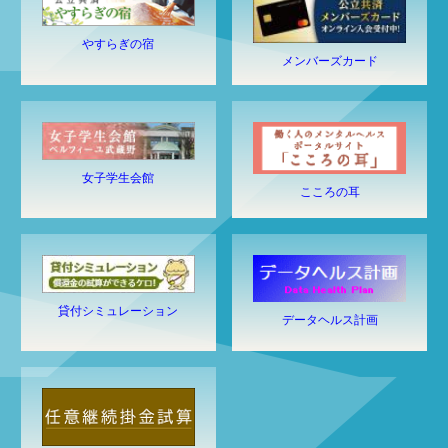
やすらぎの宿
メンバーズカード
女子学生会館
こころの耳
貸付シミュレーション
データヘルス計画