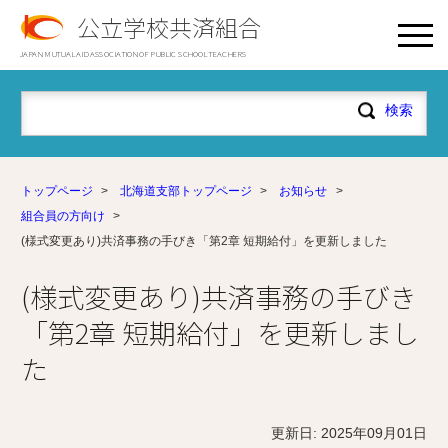
公立学校共済組合
JAPAN MUTUAL AID ASSOCIATION OF PUBLIC SCHOOL TEACHERS
トップページ
>
北海道支部トップページ
>
お知らせ
>
組合員の方向け
>
(様式変更あり)共済事務の手びき「第2章 短期給付」を更新しました
(様式変更あり)共済事務の手びき
「第2章 短期給付」を更新しまし
た
更新日: 2025年09月01日