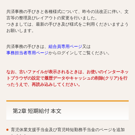
共済事務の手びきと各種様式について、昨今の法改正に伴い、文
言等の整理及びレイアウトの変更を行いました。
つきましては、最新の手びき及び様式をご利用くださいますよう
お願いします。
共済事務の手びきは、
組合員専用ページ
又は
事務担当者専用ページ
からログインしてご覧ください。
なお、古いファイルが表示されるときは、お使いのインターネッ
トブラウザの設定で履歴データやキャッシュの削除(クリア)を行
ったうえで、再読み込みしてください。
第2章 短期給付 本文
育児休業支援手当金及び育児時短勤務手当金のページを追加