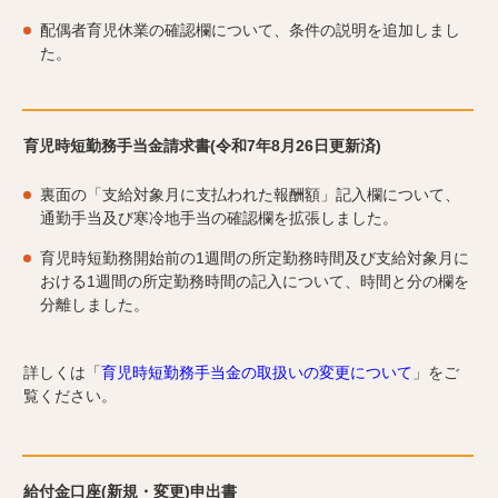
配偶者育児休業の確認欄について、条件の説明を追加しまし
た。
育児時短勤務手当金請求書(令和7年8月26日更新済)
裏面の「支給対象月に支払われた報酬額」記入欄について、
通勤手当及び寒冷地手当の確認欄を拡張しました。
育児時短勤務開始前の1週間の所定勤務時間及び支給対象月に
おける1週間の所定勤務時間の記入について、時間と分の欄を
分離しました。
詳しくは「
育児時短勤務手当金の取扱いの変更について
」をご
覧ください。
給付金口座(新規・変更)申出書