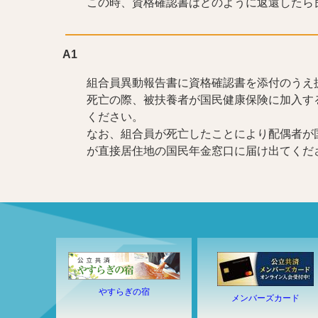
この時、資格確認書はどのように返還したら
A1
組合員異動報告書に資格確認書を添付のうえ
死亡の際、被扶養者が国民健康保険に加入す
ください。
なお、組合員が死亡したことにより配偶者が
が直接居住地の国民年金窓口に届け出てくだ
やすらぎの宿
メンバーズカード