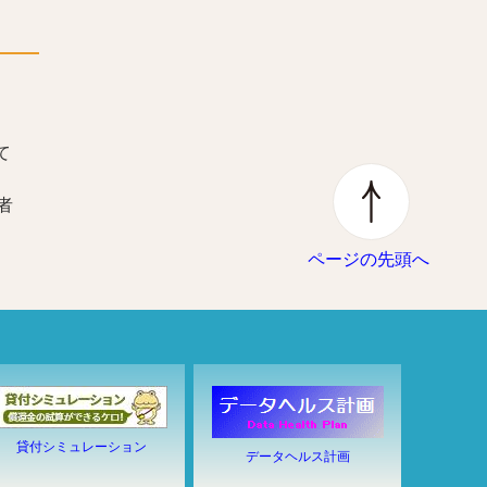
て
者
ページの先頭へ
貸付シミュレーション
データヘルス計画