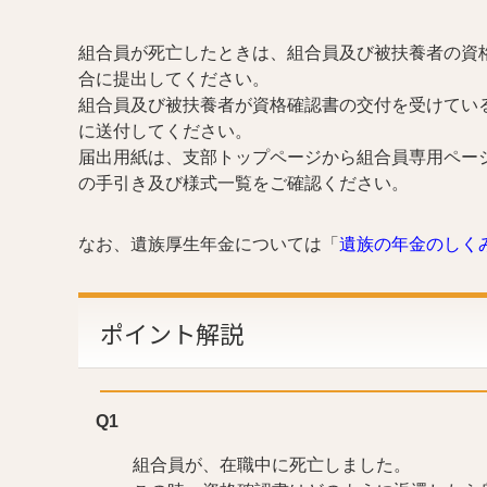
組合員が死亡したときは、組合員及び被扶養者の資格
合に提出してください。
組合員及び被扶養者が資格確認書の交付を受けてい
に送付してください。
届出用紙は、支部トップページから組合員専用ペー
の手引き及び様式一覧をご確認ください。
なお、遺族厚生年金については「
遺族の年金のしく
ポイント解説
Q1
組合員が、在職中に死亡しました。