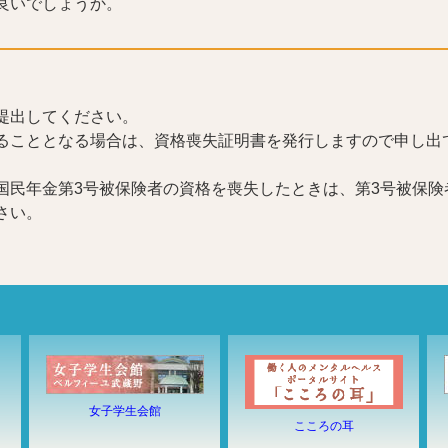
良いでしょうか。
提出してください。
ることとなる場合は、資格喪失証明書を発行しますので申し出
国民年金第3号被保険者の資格を喪失したときは、第3号被保険
さい。
女子学生会館
こころの耳