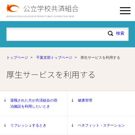
公立学校共済組合
JAPAN MUTUAL AID ASSOCIATION OF PUBLIC SCHOOL TEACHERS
トップページ
>
千葉支部トップページ
>
厚生サービスを利用する
厚生サービスを利用する
退職された方が共済組合の宿
健康管理
泊施設を利用したいとき
リフレッシュするとき
ベネフィット・ステーション