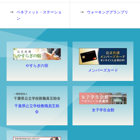
ベネフィット・ステーショ
ウォーキンググランプリ
ン
やすらぎの宿
メンバーズカード
千葉県公立学校教職員互助
女子学生会館
会