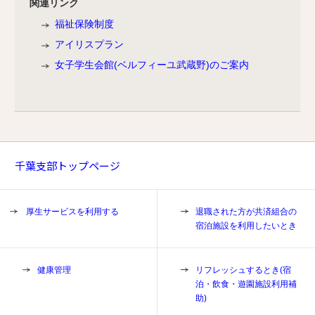
関連リンク
福祉保険制度
アイリスプラン
女子学生会館(ベルフィーユ武蔵野)のご案内
千葉支部トップページ
厚生サービスを利用する
退職された方が共済組合の
宿泊施設を利用したいとき
健康管理
リフレッシュするとき(宿
泊・飲食・遊園施設利用補
助)