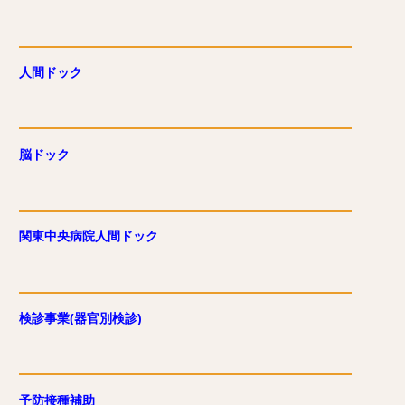
人間ドック
脳ドック
関東中央病院人間ドック
検診事業(器官別検診)
予防接種補助