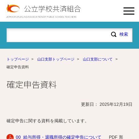
公立学校共済組合
JAPAN MUTUAL AID ASSOCIATION OF PUBLIC SCHOOL TEACHERS
トップページ
>
山口支部トップページ
>
山口支部について
>
確定申告資料
確定申告資料
更新日： 2025年12月19日
確定申告に関する資料を掲載しています。
00_給与所得・退職所得の確定申告について
PDF 形