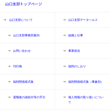
山口支部トップページ
山口支部について
山口支部データヘルス
山口支部事務所案内
組織と仕事
お問い合わせ
事業状況
刊行物
福利のしおり
福利関係様式集
福利関係様式集（事象別）
退職後の諸給付等の手引
個人情報の取り扱いについ
て