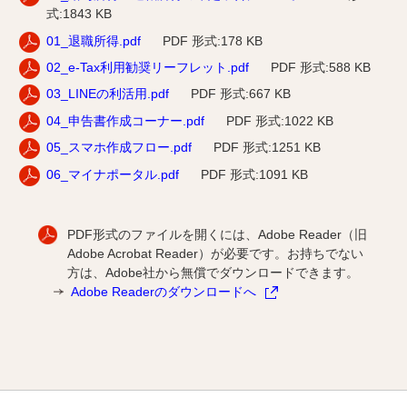
式:1843 KB
01_退職所得.pdf
PDF 形式:178 KB
02_e-Tax利用勧奨リーフレット.pdf
PDF 形式:588 KB
03_LINEの利活用.pdf
PDF 形式:667 KB
04_申告書作成コーナー.pdf
PDF 形式:1022 KB
05_スマホ作成フロー.pdf
PDF 形式:1251 KB
06_マイナポータル.pdf
PDF 形式:1091 KB
PDF形式のファイルを開くには、Adobe Reader（旧
Adobe Acrobat Reader）が必要です。お持ちでない
方は、Adobe社から無償でダウンロードできます。
Adobe Readerのダウンロードへ