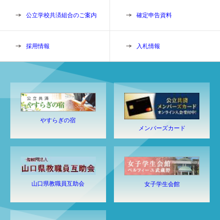
公立学校共済組合のご案内
確定申告資料
採用情報
入札情報
やすらぎの宿
メンバーズカード
山口県教職員互助会
女子学生会館