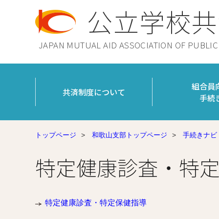
公立学校共
JAPAN MUTUAL AID ASSOCIATION OF PUBLI
組合員
共済制度について
手続
トップページ
>
和歌山支部トップページ
>
手続きナビ
特定健康診査・特
特定健康診査・特定保健指導