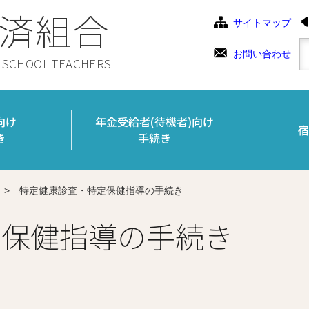
済組合
サイトマップ
お問い合わせ
C SCHOOL TEACHERS
向け
年金受給者(待機者)向け
宿
き
手続き
>
特定健康診査・特定保健指導の手続き
定保健指導の手続き