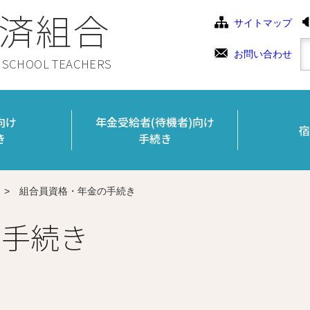
済組合
サイトマップ
お問い合わせ
C SCHOOL TEACHERS
向け
年金受給者(待機者)向け
宿
き
手続き
>
組合員資格・年金の手続き
の手続き