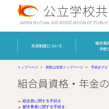
公立学校共
JAPAN MUTUAL AID ASSOCIATION OF PUBLI
組合員
共済制度について
手続
トップページ
>
和歌山支部トップページ
>
手続きナビ
組合員資格・年金
組合員に関する手続き
被扶養者に関する手続き