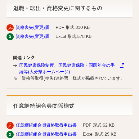
退職・転出・資格変更に関するもの
資格喪失(変更)届
PDF 形式:310 KB
資格喪失(変更)届
Excel 形式:578 KB
関連リンク
国民健康保険制度、国民健康保険・国民年金の手
続等(大分県ホームページ)
※「資格等取得(喪失)連絡票」様式が掲載されています。
任意継続組合員関係様式
任意継続組合員資格取得申出書
PDF 形式:62 KB
任意継続組合員資格取得申出書
Excel 形式:29 KB