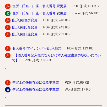
住所・氏名・口座・個人番号 変更届
PDF 形式:181 KB
住所・氏名・口座・個人番号 変更届
Excel 形式:56 KB
[記入例]住所変更
PDF 形式:248 KB
[記入例]氏名変更
PDF 形式:243 KB
[記入例]口座変更
PDF 形式:232 KB
.
個人番号(マイナンバー)記入様式
PDF 形式:119 KB
【個人番号記入様式ならびに本人確認書類の取扱いについ
て】
PDF 形式: 193KB
.
事実上の任用存続に係る申立書
PDF
形式:65 KB
事実上の任用存続に係る申立書
Word 形式:17 KB
.