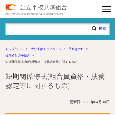
公立学校共済組合
JAPAN MUTUAL AID ASSOCIATION OF PUBLIC SCHOOL TEACHERS
トップページ
>
大分支部トップページ
>
手続きナビ
>
短期給付の手続き
>
短期関係様式(組合員資格・扶養認定等に関するもの)
短期関係様式(組合員資格・扶養
認定等に関するもの)
更新日: 2026年04月30日