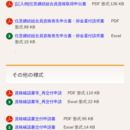
[記入例]任意継続組合員資格取得申出書
PDF 形式:136 KB
.
任意継続組合員資格喪失申出書・掛金還付請求書
PDF
形式:88 KB
任意継続組合員資格喪失申出書・掛金還付請求書
Excel
形式:15 KB
.
その他の様式
資格確認書等_再交付申請
PDF 形式:110 KB
資格確認書等_再交付申請
Excel 形式:22 KB
.
資格確認書交付申請書
PDF 形式:95 KB
資格確認書交付申請書
Excel 形式:14 KB