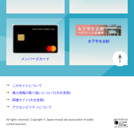
女子学生会館
メンバーズカード
このサイトについて
個人情報の取り扱いについて(大分支部)
関連サイト(大分支部)
アクセシビリティについて
All rights reserved, Copyright © Japan mutual aid association of public
school teachers.