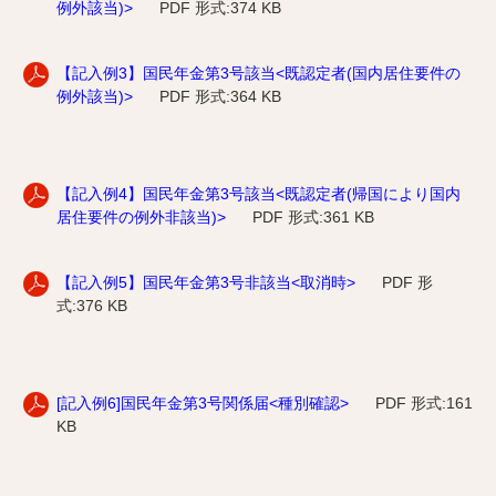
例外該当)>
PDF 形式:374 KB
【記入例3】国民年金第3号該当<既認定者(国内居住要件の
例外該当)>
PDF 形式:364 KB
【記入例4】国民年金第3号該当<既認定者(帰国により国内
居住要件の例外非該当)>
PDF 形式:361 KB
【記入例5】国民年金第3号非該当<取消時>
PDF 形
式:376 KB
[記入例6]国民年金第3号関係届<種別確認>
PDF
形式:161
KB
.