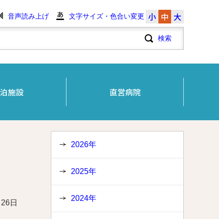
小
中
大
音声読み上げ
文字サイズ・色合い変更
泊施設
直営病院
2026年
2025年
2024年
月26日