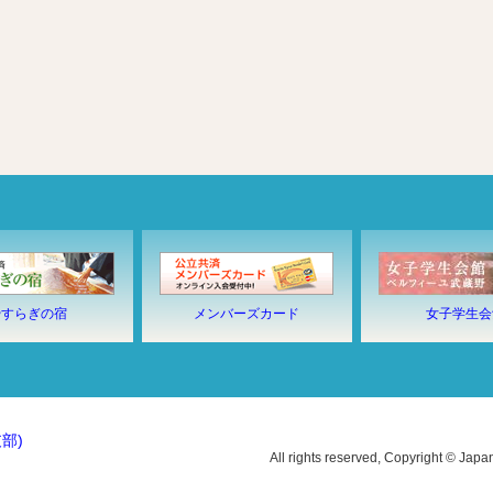
やすらぎの宿
メンバーズカード
女子学生会
部)
All rights reserved, Copyright © Japa