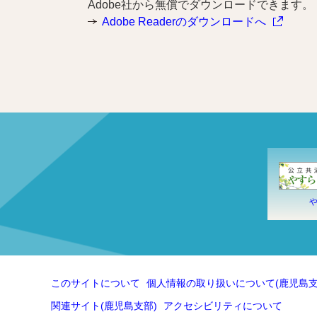
Adobe社から無償でダウンロードできます。
Adobe Readerのダウンロードへ
このサイトについて
個人情報の取り扱いについて(鹿児島支
関連サイト(鹿児島支部)
アクセシビリティについて