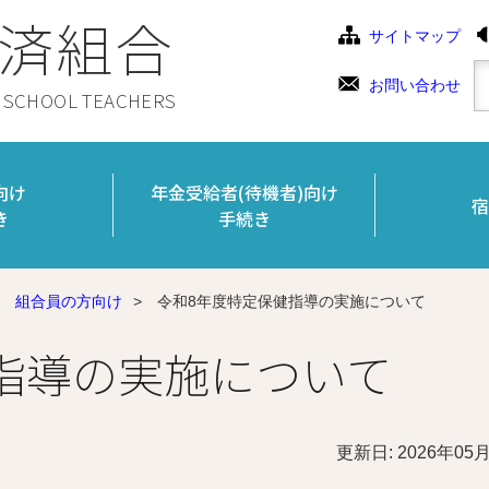
済組合
サイトマップ
お問い合わせ
C SCHOOL TEACHERS
向け
年金受給者(待機者)向け
宿
き
手続き
組合員の方向け
>
令和8年度特定保健指導の実施について
指導の実施について
更新日: 2026年05