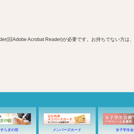
r(旧Adobe Acrobat Reader)が必要です。お持ちでない方は
やすらぎの宿
メンバーズカード
女子学生会