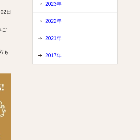
2023年
月02日
2022年
非ご
2021年
方も
2017年