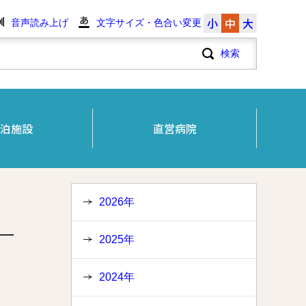
小
中
大
音声読み上げ
文字サイズ・色合い変更
泊施設
直営病院
2026年
ー
2025年
2024年