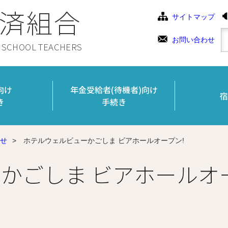
済組合
サイトマップ
お問い合わせ
C SCHOOL TEACHERS
向け
年金受給者(待機者)向け
宿
き
手続き
せ
>
ホテルウェルビューかごしま ビアホールオープン!
かごしま ビアホールオ