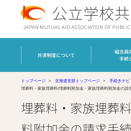
公立学校共
JAPAN MUTUAL AID ASSOCIATION OF PUBLI
組合員
共済制度について
手続
トップページ
>
北海道支部トップページ
>
手続きナビ
埋葬料・家族埋葬料/埋葬料附加金・家族埋葬料附加金の請
埋葬料・家族埋葬料
料附加金の請求手