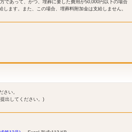
方であって、かつ、埋葬に要した費用が50,000円以下の場合
給します。また、この場合、埋葬料附加金は支給しません。
ださい。
提出してください。)