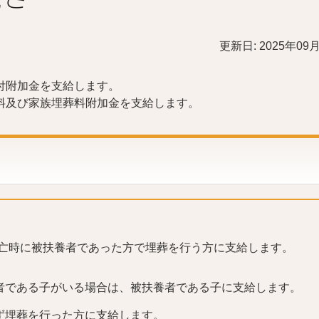
更新日: 2025年09
付附加金を支給します。
料及び家族埋葬料附加金を支給します。
亡時に被扶養者であった方で埋葬を行う方に支給します。
者である子がいる場合は、被扶養者である子に支給します。
ず埋葬を行った方に支給します。