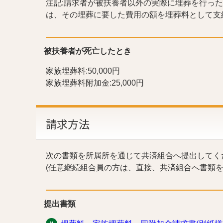
注記:請求者が被扶養者以外の実際に埋葬を行った
は、その埋葬に要した費用の額を埋葬料として支
被扶養者が死亡したとき
家族埋葬料:50,000円
家族埋葬料附加金:25,000円
請求方法
次の書類を所属所を通じて共済組合へ提出してく
(任意継続組合員の方は、直接、共済組合へ書類を
提出書類