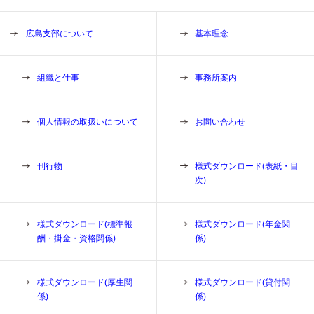
広島支部について
基本理念
組織と仕事
事務所案内
個人情報の取扱いについて
お問い合わせ
刊行物
様式ダウンロード(表紙・目
次)
様式ダウンロード(標準報
様式ダウンロード(年金関
酬・掛金・資格関係)
係)
様式ダウンロード(厚生関
様式ダウンロード(貸付関
係)
係)