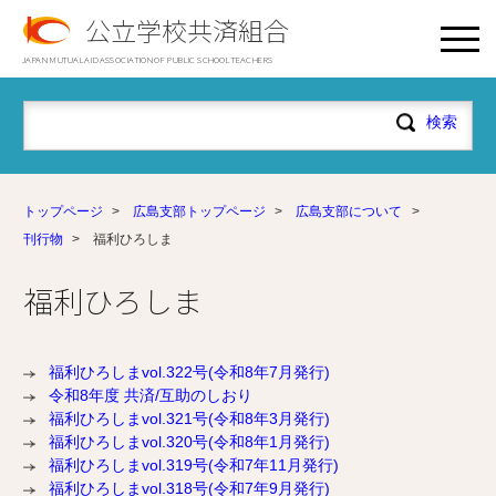
公立学校共済組合
JAPAN MUTUAL AID ASSOCIATION OF PUBLIC SCHOOL TEACHERS
トップページ
>
広島支部トップページ
>
広島支部について
>
刊行物
>
福利ひろしま
福利ひろしま
福利ひろしまvol.322号(令和8年7月発行)
令和8年度 共済/互助のしおり
福利ひろしまvol.321号(令和8年3月発行)
福利ひろしまvol.320号(令和8年1月発行)
福利ひろしまvol.319号(令和7年11月発行)
福利ひろしまvol.318号(令和7年9月発行)