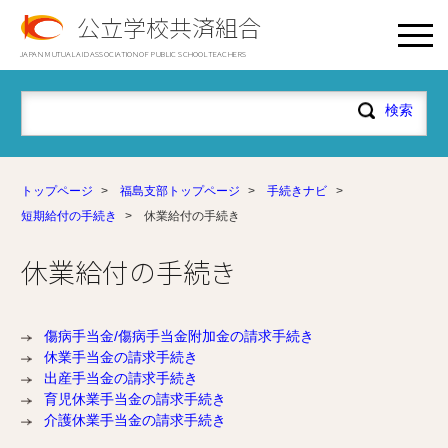
公立学校共済組合
JAPAN MUTUAL AID ASSOCIATION OF PUBLIC SCHOOL TEACHERS
トップページ
>
福島支部トップページ
>
手続きナビ
>
短期給付の手続き
>
休業給付の手続き
休業給付の手続き
傷病手当金/傷病手当金附加金の請求手続き
休業手当金の請求手続き
出産手当金の請求手続き
育児休業手当金の請求手続き
介護休業手当金の請求手続き