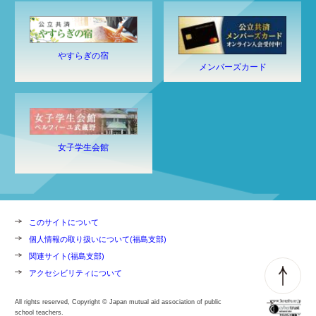
やすらぎの宿
メンバーズカード
女子学生会館
このサイトについて
個人情報の取り扱いについて(福島支部)
関連サイト(福島支部)
アクセシビリティについて
All rights reserved, Copyright © Japan mutual aid association of public
school teachers.