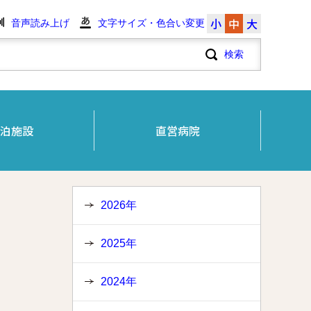
小
中
大
音声読み上げ
文字サイズ・色合い変更
泊施設
直営病院
2026年
2025年
2024年