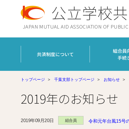
公立学校共
JAPAN MUTUAL AID ASSOCIATION OF PUBLI
組合員
共済制度について
手続
トップページ
>
千葉支部トップページ
>
お知らせ
>
2019年のお知らせ
2019年09月20日
組合員
令和元年台風15号