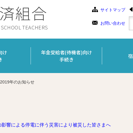
済組合
サイトマップ
お問い合わせ
C SCHOOL TEACHERS
向け
年金受給者(待機者)向け
宿
き
手続き
2019年のお知らせ
の影響による停電に伴う災害により被災した皆さまへ