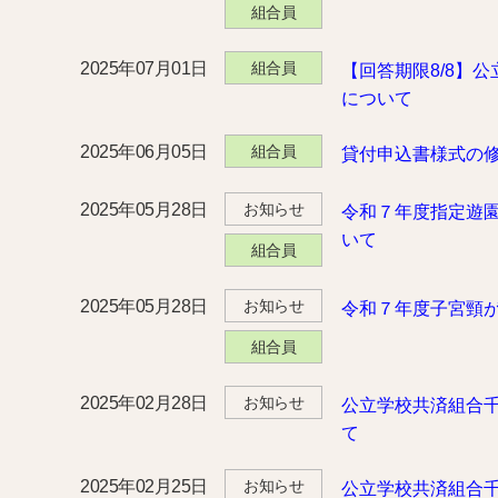
組合員
2025年07月01日
組合員
【回答期限8/8】
について
2025年06月05日
組合員
貸付申込書様式の
2025年05月28日
お知らせ
令和７年度指定遊
いて
組合員
2025年05月28日
お知らせ
令和７年度子宮頸
組合員
2025年02月28日
お知らせ
公立学校共済組合
て
2025年02月25日
お知らせ
公立学校共済組合