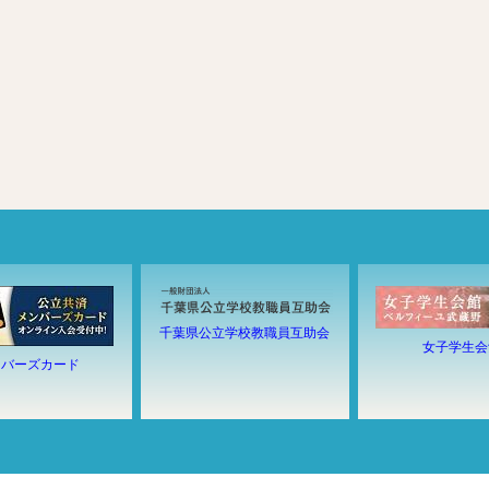
千葉県公立学校教職員互助会
女子学生会
ンバーズカード