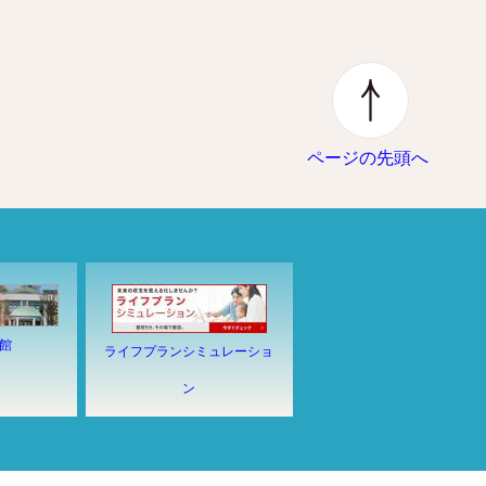
ページの先頭へ
館
ライフプランシミュレーショ
ン