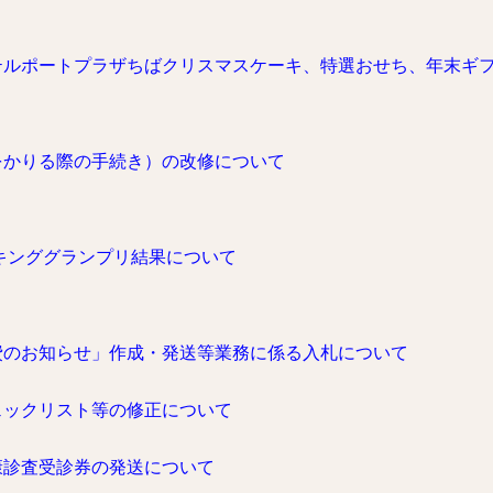
テルポートプラザちばクリスマスケーキ、特選おせち、年末ギ
をかりる際の手続き）の改修について
キンググランプリ結果について
費のお知らせ」作成・発送等業務に係る入札について
ェックリスト等の修正について
康診査受診券の発送について