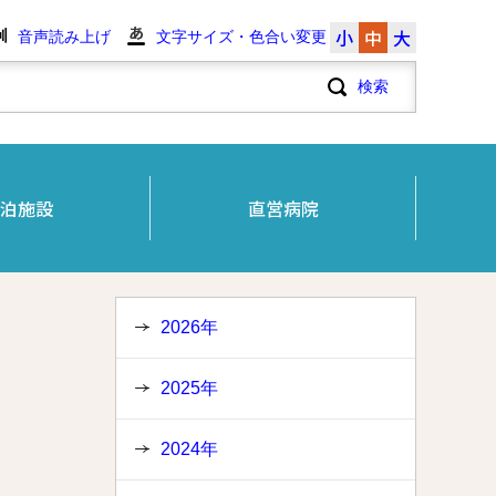
小
中
大
音声読み上げ
文字サイズ・色合い変更
泊施設
直営病院
2026年
2025年
2024年