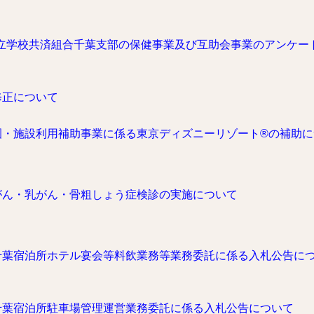
公立学校共済組合千葉支部の保健事業及び互助会事業のアンケー
修正について
園・施設利用補助事業に係る東京ディズニーリゾート®の補助に
がん・乳がん・骨粗しょう症検診の実施について
千葉宿泊所ホテル宴会等料飲業務等業務委託に係る入札公告に
千葉宿泊所駐車場管理運営業務委託に係る入札公告について