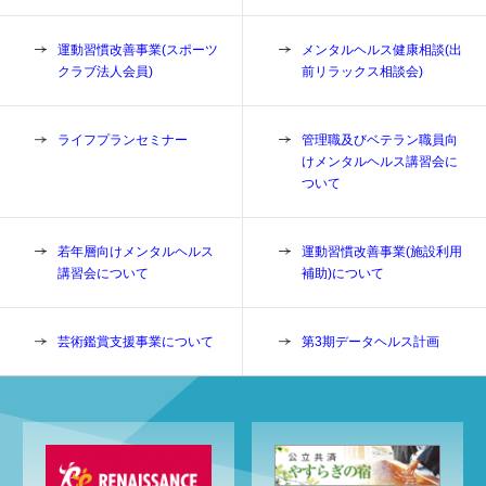
運動習慣改善事業(スポーツ
メンタルヘルス健康相談(出
クラブ法人会員)
前リラックス相談会)
ライフプランセミナー
管理職及びベテラン職員向
けメンタルヘルス講習会に
ついて
若年層向けメンタルヘルス
運動習慣改善事業(施設利用
講習会について
補助)について
芸術鑑賞支援事業について
第3期データヘルス計画