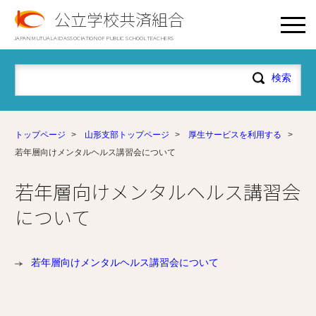
公立学校共済組合
JAPAN MUTUAL AID ASSOCIATION OF PUBLIC SCHOOL TEACHERS
トップページ
>
山形支部トップページ
>
厚生サービスを利用する
>
若年層向けメンタルヘルス講習会について
若年層向けメンタルヘルス講習会
について
若年層向けメンタルヘルス講習会について