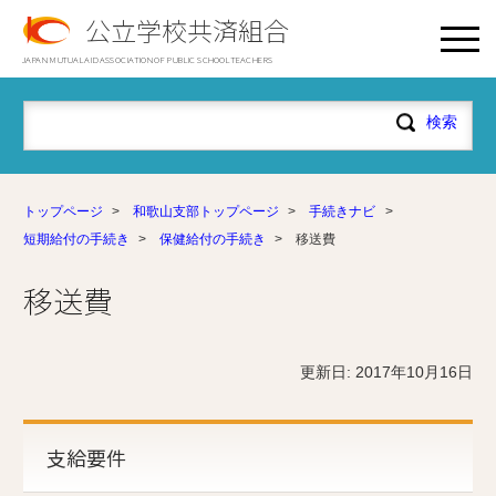
公立学校共済組合
JAPAN MUTUAL AID ASSOCIATION OF PUBLIC SCHOOL TEACHERS
トップページ
>
和歌山支部トップページ
>
手続きナビ
>
短期給付の手続き
>
保健給付の手続き
>
移送費
移送費
更新日: 2017年10月16日
支給要件