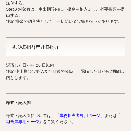
送付する。
Step3 対象者は、申出期限内に、掛金を納入※し、必要書類を提
出する。
注記:掛金の納入法として、一括払い又は毎月払いがあります。
振込期限(申出期限)
退職した日から 20 日以内
注記:申出期限は振込及び郵送の関係上、退職した日から2週間以
内とします。
様式・記入例
様式・記入例については、「
事務担当者専用ページ
」または「
組合員専用ページ
」をご覧ください。