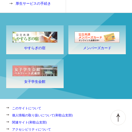
厚生サービスの手続き
やすらぎの宿
メンバーズカード
女子学生会館
このサイトについて
個人情報の取り扱いについて(和歌山支部)
関連サイト(和歌山支部)
アクセシビリティについて