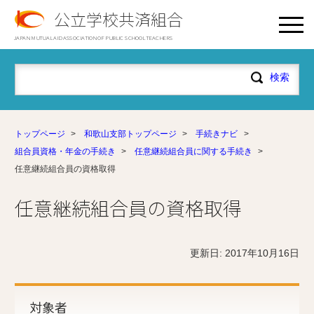
公立学校共済組合
JAPAN MUTUAL AID ASSOCIATION OF PUBLIC SCHOOL TEACHERS
トップページ
>
和歌山支部トップページ
>
手続きナビ
>
組合員資格・年金の手続き
>
任意継続組合員に関する手続き
>
任意継続組合員の資格取得
任意継続組合員の資格取得
更新日: 2017年10月16日
対象者