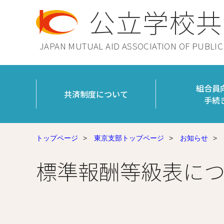
公立学校共
JAPAN MUTUAL AID ASSOCIATION OF PUBLI
組合員
共済制度について
手続
トップページ
>
東京支部トップページ
>
お知らせ
>
標準報酬等級表に