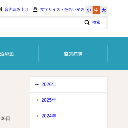
小
中
大
音声読み上げ
文字サイズ・色合い変更
泊施設
直営病院
2026年
2025年
2024年
月06日