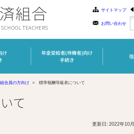
済組合
サイトマップ
お問い合わせ
C SCHOOL TEACHERS
向け
年金受給者(待機者)向け
宿
き
手続き
組合員の方向け
>
標準報酬等級表について
ついて
更新日: 2022年10