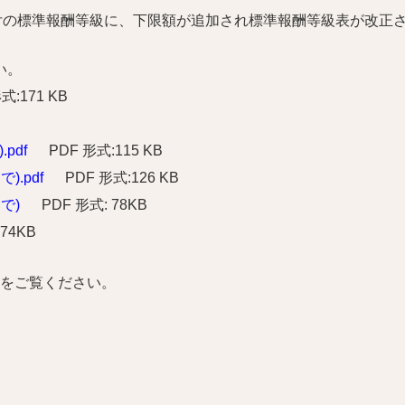
付の標準報酬等級に、下限額が追加され標準報酬等級表が改正
い。
式:171 KB
pdf
PDF 形式:115 KB
.pdf
PDF 形式:126 KB
で)
PDF 形式: 78KB
 74KB
をご覧ください。