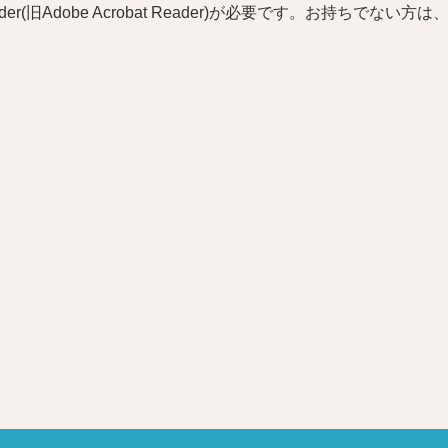
r(旧Adobe Acrobat Reader)が必要です。お持ちでない方は