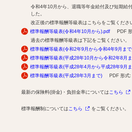
令和4年10月から、
退職等年金給付及び短期給
した。
改正後の標準報酬等級表はこちらをご覧くださ
標準報酬等級表(令和4年10月から).pdf
PDF 形
過去の標準報酬等級表は下記をご覧ください。
標準報酬等級表(令和2年9月から令和4年9月まで).
標準報酬等級表(平成28年10月から令和2年8月まで)
標準報酬等級表(平成28年4月から平成28年9月ま
標準報酬等級表(平成28年3月まで)
PDF 形式:
最新の保険料(掛金)・負担金率については
こちら
標準報酬制については
こちら
をご覧ください。