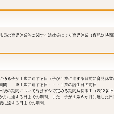
務員の育児休業等に関する法律等により育児休業（育児短時間
に係る子が１歳に達する日（子が１歳に達する日前に育児休業
期間。 ※１歳に達する日・・・１歳の誕生日の前日
後の期間について総務省令で定める期間延長事由（表13参照
か月に達する日までの期間。また、子が１歳６か月に達した日
歳に達する日までの期間。