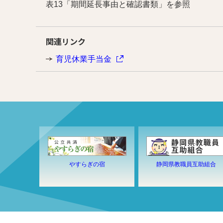
表13「期間延長事由と確認書類」を参照
関連リンク
育児休業手当金
やすらぎの宿
静岡県教職員互助組合