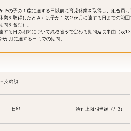
がその子の１歳に達する日以前に育児休業を取得し、組合員も
休業を取得したとき）は子が１歳２か月に達する日までの範囲
期間を含む）。
する日の期間について総務省令で定める期間延長事由（表13
歳6か月に達する日までの期間。
＝支給額
額
給付上限相当額（注3）