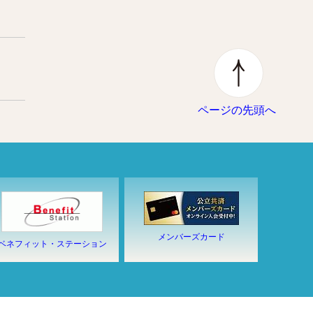
ページの先頭へ
メンバーズカード
ベネフィット・ステーション