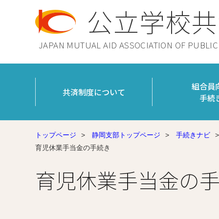
公立学校共
JAPAN MUTUAL AID ASSOCIATION OF PUBLI
組合員
共済制度について
手続
トップページ
>
静岡支部トップページ
>
手続きナビ
>
育児休業手当金の手続き
育児休業手当金の