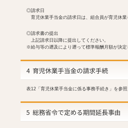
◎請求日
育児休業手当金の請求日は、組合員が育児休業
◎請求書の提出
上記請求
日以降に提出してください。
※給与等の遡及により遡って標準報酬月額が決定
4 育児休業手当金の請求手続
表12「育児休業手当金に係る事務手続き」を参照
5 総務省令で定める期間延長事由