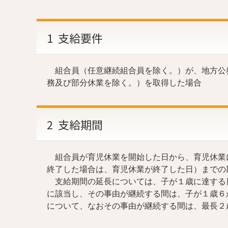
1 支給要件
組合員（任意継続組合員を除く。）が、地方公
務及び部分休業を除く。）を取得した場合
2 支給期間
組合員が育児休業を開始した日から、育児休業
終了した場合は、育児休業が終了した日）までの
支給期間の延長については、子が１歳に達する日
に該当し、その事由が継続する間は、子が１歳６
について、なおその事由が継続する間は、最長２