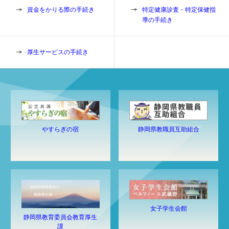
資金をかりる際の手続き
特定健康診査・特定保健指
導の手続き
厚生サービスの手続き
静岡県教職員互助組合
やすらぎの宿
女子学生会館
静岡県教育委員会教育厚生
課