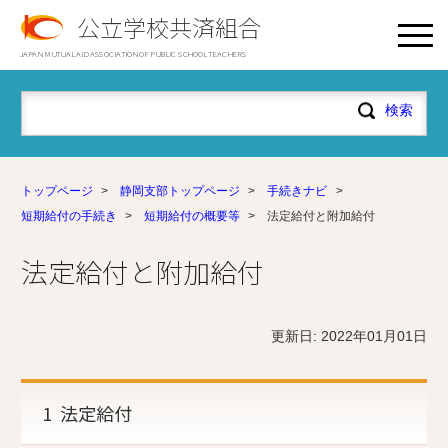
公立学校共済組合
JAPAN MUTUAL AID ASSOCIATION OF PUBLIC SCHOOL TEACHERS
トップページ
>
静岡支部トップページ
>
手続きナビ
>
短期給付の手続き
>
短期給付の概要等
>
法定給付と附加給付
法定給付と附加給付
更新日: 2022年01月01日
1 法定給付