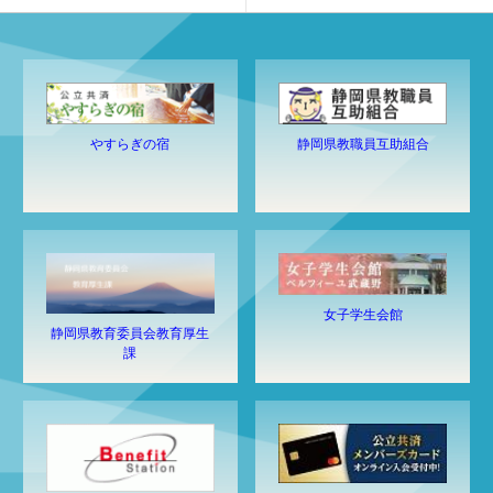
静岡県教職員互助組合
やすらぎの宿
女子学生会館
静岡県教育委員会教育厚生
課