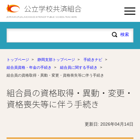
公立学校共済組合
JAPAN MUTUAL AID ASSOCIATION OF PUBLIC SCHOOL TEACHERS
トップページ
>
静岡支部トップページ
>
手続きナビ
>
組合員資格・年金の手続き
>
組合員に関する手続き
>
組合員の資格取得・異動・変更・資格喪失等に伴う手続き
組合員の資格取得・異動・変更・
資格喪失等に伴う手続き
更新日: 2026年04月14日