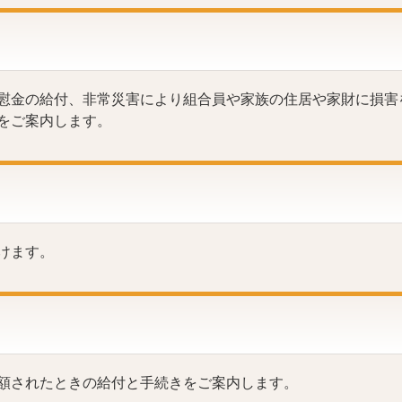
慰金の給付、非常災害により組合員や家族の住居や家財に損害
をご案内します。
けます。
額されたときの給付と手続きをご案内します。