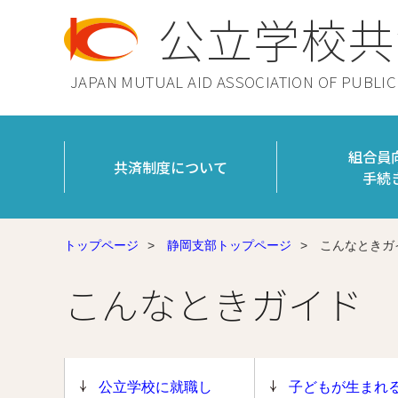
公立学校共
JAPAN MUTUAL AID ASSOCIATION OF PUBLI
組合員
共済制度について
手続
トップページ
>
静岡支部トップページ
>
こんなときガ
こんなときガイド
公立学校に就職し
子どもが生まれ