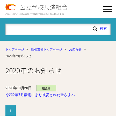
公立学校共済組合
JAPAN MUTUAL AID ASSOCIATION OF PUBLIC SCHOOL TEACHERS
トップページ
>
島根支部トップページ
>
お知らせ
>
2020年のお知らせ
2020年のお知らせ
2020年10月20日
組合員
令和2年7月豪雨により被災された皆さまへ
1