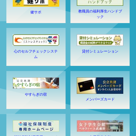
教職員の福利厚生ハンドブ
健サポ
ック
心のセルフチェックシステ
貸付シミュレーション
ム
やすらぎの宿
メンバーズカード