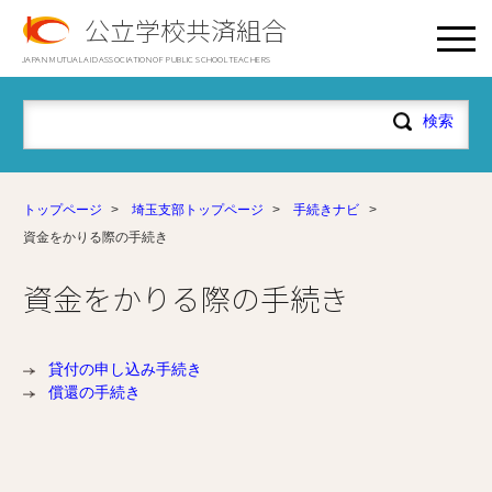
公立学校共済組合
JAPAN MUTUAL AID ASSOCIATION OF PUBLIC SCHOOL TEACHERS
トップページ
>
埼玉支部トップページ
>
手続きナビ
>
資金をかりる際の手続き
資金をかりる際の手続き
貸付の申し込み手続き
償還の手続き