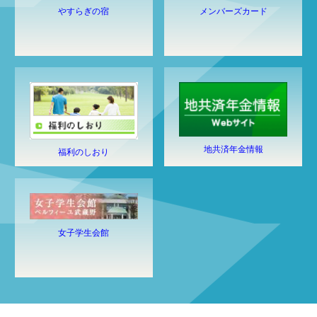
やすらぎの宿
メンバーズカード
地共済年金情報
福利のしおり
女子学生会館