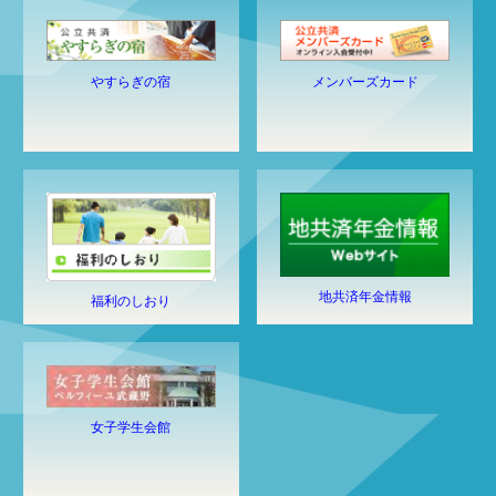
やすらぎの宿
メンバーズカード
地共済年金情報
福利のしおり
女子学生会館