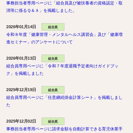
事務担当者専用ページに「組合員及び被扶養者の資格認定・取
消等に係るＱ＆Ａ」を掲載しました。
2026年01月14日
組合員
令和８年度「健康管理・メンタルヘルス講習会」及び「健康増
進セミナー」のアンケートについて
2026年01月13日
組合員
組合員専用ページに「令和７年度退職予定者向けガイドブッ
ク」を掲載しました
2025年12月19日
組合員
組合員専用ページに「任意継続掛金計算シート」を掲載しまし
た
2025年12月02日
組合員
事務担当者専用ページに請求金額を自動計算できる育児休業手