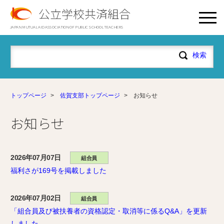
公立学校共済組合
JAPAN MUTUAL AID ASSOCIATION OF PUBLIC SCHOOL TEACHERS
トップページ
>
佐賀支部トップページ
>
お知らせ
お知らせ
2026年07月07日
組合員
福利さが169号を掲載しました
2026年07月02日
組合員
「組合員及び被扶養者の資格認定・取消等に係るQ&A」を更新
しました。